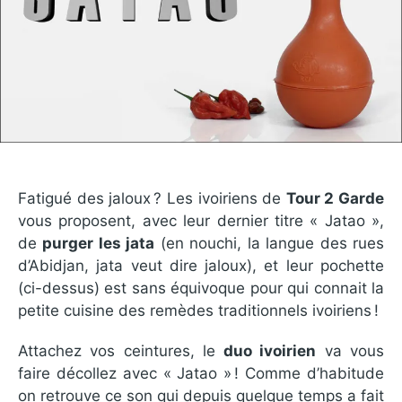
Fatigué des jaloux ? Les ivoiriens de
Tour 2 Garde
vous proposent, avec leur dernier titre « Jatao »,
de
purger les jata
(en nouchi, la langue des rues
d’Abidjan, jata veut dire jaloux), et leur pochette
(ci-dessus) est sans équivoque pour qui connait la
petite cuisine des remèdes traditionnels ivoiriens !
Attachez vos ceintures, le
duo ivoirien
va vous
faire décollez avec « Jatao » ! Comme d’habitude
on retrouve ce son qui depuis quelque temps a fait