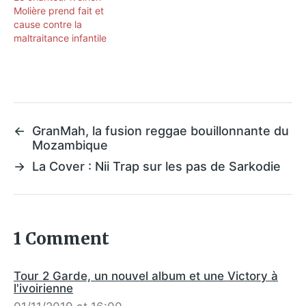
Molière prend fait et
cause contre la
maltraitance infantile
←
GranMah, la fusion reggae bouillonnante du
Mozambique
→
La Cover : Nii Trap sur les pas de Sarkodie
1 Comment
Tour 2 Garde, un nouvel album et une Victory à
l'ivoirienne