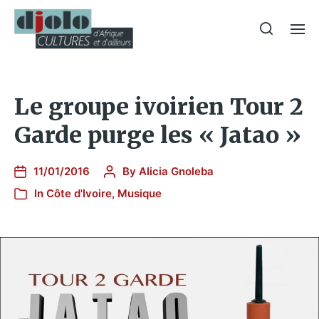
Le groupe ivoirien Tour 2
Garde purge les « Jatao »
11/01/2016
By
Alicia Gnoleba
In
Côte d'Ivoire
,
Musique