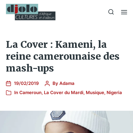
La Cover : Kameni, la
reine camerounaise des
mash-ups
19/02/2019
By
Adama
In
Cameroun
,
La Cover du Mardi
,
Musique
,
Nigeria