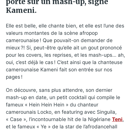
porte sur un mash-up, signé
Kameni.
Elle est belle, elle chante bien, et elle est l’une des
valeurs montantes de la scène afropop
camerounaise ! Que pouvait-on demander de
mieux ?! Si, peut-être qu’elle ait un gout prononcé
pour les covers, les reprises, et les mash-ups… ah,
oui, c’est déjà le cas ! C’est ainsi que la chanteuse
camerounaise Kameni fait son entrée sur nos
pages !
On découvre, sans plus attendre, son dernier
mash-up en date, un petit cocktail qui compile le
fameux « Hein Hein Hein » du chanteur
camerounais Locko, en featuring avec Singuila,
« Case », l’incontournable hit de la Nigériane
Teni
,
et le fameux « Ye » de la star de l’afrodancehall