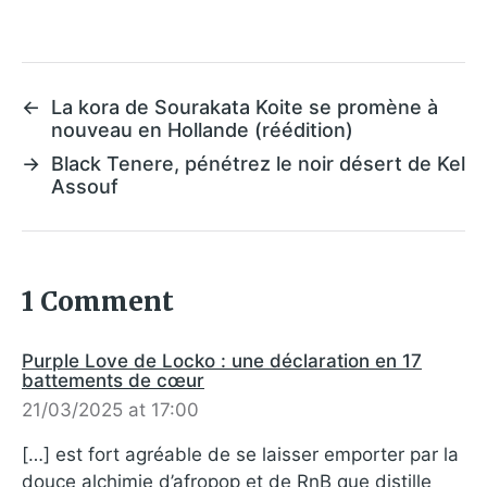
←
La kora de Sourakata Koite se promène à
nouveau en Hollande (réédition)
→
Black Tenere, pénétrez le noir désert de Kel
Assouf
1 Comment
Purple Love de Locko : une déclaration en 17
battements de cœur
21/03/2025 at 17:00
[…] est fort agréable de se laisser emporter par la
douce alchimie d’afropop et de RnB que distille