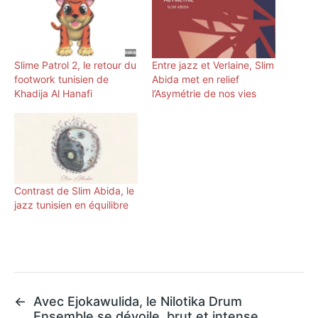
Slime Patrol 2, le retour du
Entre jazz et Verlaine, Slim
footwork tunisien de
Abida met en relief
Khadija Al Hanafi
l’Asymétrie de nos vies
Contrast de Slim Abida, le
jazz tunisien en équilibre
←
Avec Ejokawulida, le Nilotika Drum
Ensemble se dévoile, brut et intense