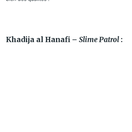
Khadija al Hanafi –
Slime Patrol
: