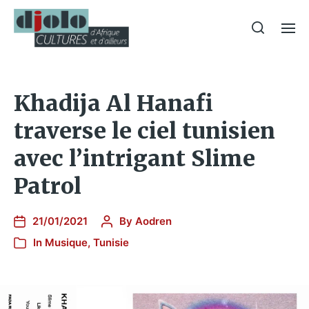
Khadija Al Hanafi
traverse le ciel tunisien
avec l’intrigant Slime
Patrol
21/01/2021
By
Aodren
In
Musique
,
Tunisie