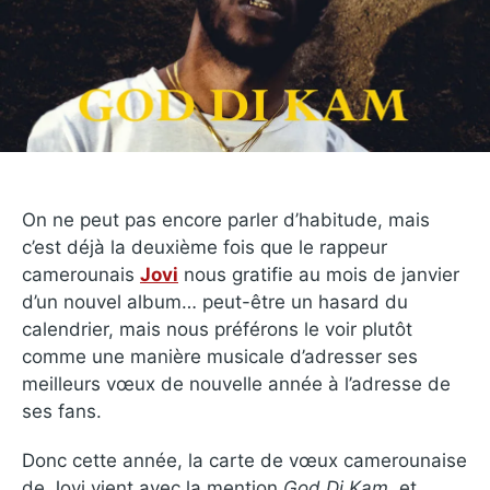
On ne peut pas encore parler d’habitude, mais
c’est déjà la deuxième fois que le rappeur
camerounais
Jovi
nous gratifie au mois de janvier
d’un nouvel album… peut-être un hasard du
calendrier, mais nous préférons le voir plutôt
comme une manière musicale d’adresser ses
meilleurs vœux de nouvelle année à l’adresse de
ses fans.
Donc cette année, la carte de vœux camerounaise
de Jovi vient avec la mention
God Di Kam
, et