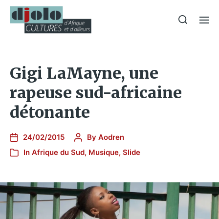
Gigi LaMayne, une
rapeuse sud-africaine
détonante
24/02/2015
By
Aodren
In
Afrique du Sud
,
Musique
,
Slide