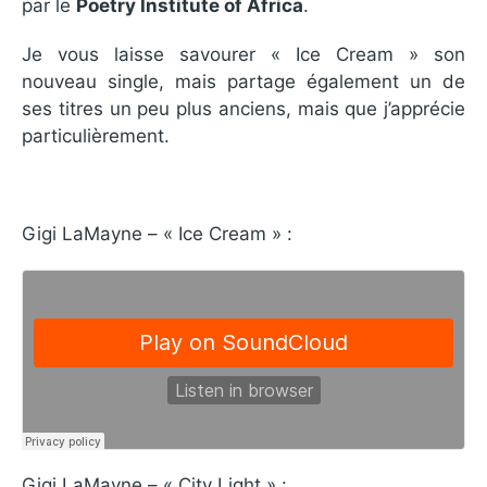
par le
Poetry Institute of Africa
.
Je vous laisse savourer « Ice Cream » son
nouveau single, mais partage également un de
ses titres un peu plus anciens, mais que j’apprécie
particulièrement.
Gigi LaMayne – « Ice Cream » :
Gigi LaMayne – « City Light » :