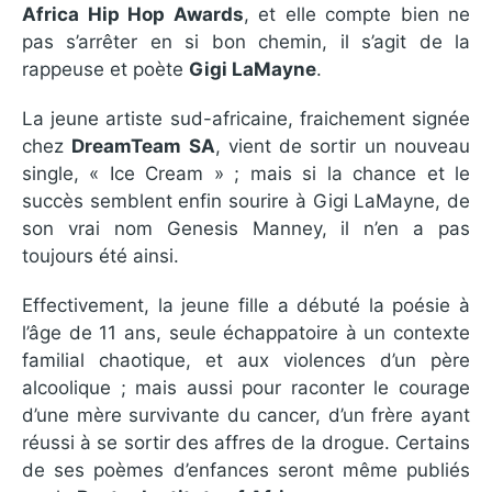
Africa Hip Hop Awards
, et elle compte bien ne
pas s’arrêter en si bon chemin, il s’agit de la
rappeuse et poète
Gigi LaMayne
.
La jeune artiste sud-africaine, fraichement signée
chez
DreamTeam SA
, vient de sortir un nouveau
single, « Ice Cream » ; mais si la chance et le
succès semblent enfin sourire à Gigi LaMayne, de
son vrai nom Genesis Manney, il n’en a pas
toujours été ainsi.
Effectivement, la jeune fille a débuté la poésie à
l’âge de 11 ans, seule échappatoire à un contexte
familial chaotique, et aux violences d’un père
alcoolique ; mais aussi pour raconter le courage
d’une mère survivante du cancer, d’un frère ayant
réussi à se sortir des affres de la drogue. Certains
de ses poèmes d’enfances seront même publiés