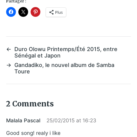
Partager :
Plus
←
Duro Olowu Printemps/Été 2015, entre
Sénégal et Japon
→
Gandadiko, le nouvel album de Samba
Toure
2 Comments
Malala Pascal
25/02/2015 at 16:23
Good song! realy i like