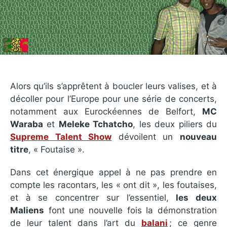
Alors qu’ils s’apprêtent à boucler leurs valises, et à
décoller pour l’Europe pour une série de concerts,
notamment aux Eurockéennes de Belfort,
MC
Waraba
et
Meleke Tchatcho
, les deux piliers du
Supreme Talent Show
dévoilent un
nouveau
titre
, « Foutaise ».
Dans cet énergique appel à ne pas prendre en
compte les racontars, les « ont dit », les foutaises,
et à se concentrer sur l’essentiel,
les deux
Maliens
font une nouvelle fois la démonstration
de leur talent dans l’art du
balani
; ce genre