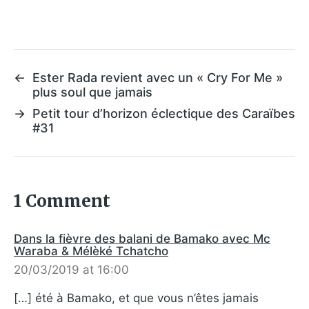
←
Ester Rada revient avec un « Cry For Me »
plus soul que jamais
→
Petit tour d’horizon éclectique des Caraïbes
#31
1 Comment
Dans la fièvre des balani de Bamako avec Mc
Waraba & Mélèké Tchatcho
20/03/2019 at 16:00
[…] été à Bamako, et que vous n’êtes jamais