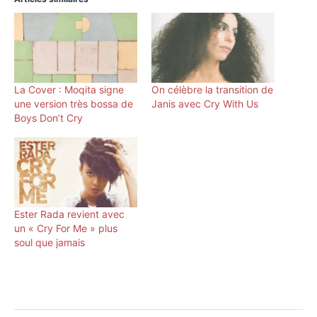
La Cover : Moqita signe
On célèbre la transition de
une version très bossa de
Janis avec Cry With Us
Boys Don’t Cry
Ester Rada revient avec
un « Cry For Me » plus
soul que jamais