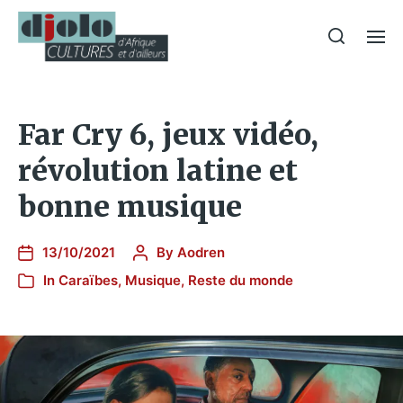
Far Cry 6, jeux vidéo,
révolution latine et
bonne musique
13/10/2021
By
Aodren
In
Caraïbes
,
Musique
,
Reste du monde