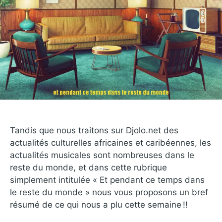
Tandis que nous traitons sur Djolo.net des
actualités culturelles africaines et caribéennes, les
actualités musicales sont nombreuses dans le
reste du monde, et dans cette rubrique
simplement intitulée « Et pendant ce temps dans
le reste du monde » nous vous proposons un bref
résumé de ce qui nous a plu cette semaine !!