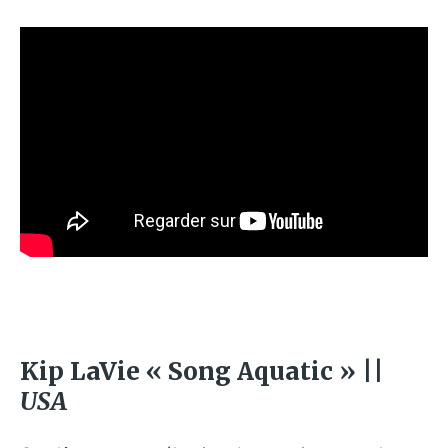
Kip LaVie « Song Aquatic » ||
USA