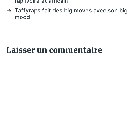
rap ivoire et africain
→
Taffyraps fait des big moves avec son big
mood
Laisser un commentaire