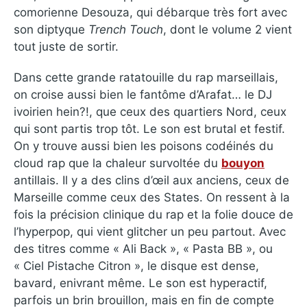
comorienne Desouza, qui débarque très fort avec
son diptyque
Trench Touch
, dont le volume 2 vient
tout juste de sortir.
Dans cette grande ratatouille du rap marseillais,
on croise aussi bien le fantôme d’Arafat… le DJ
ivoirien hein?!, que ceux des quartiers Nord, ceux
qui sont partis trop tôt. Le son est brutal et festif.
On y trouve aussi bien les poisons codéinés du
cloud rap que la chaleur survoltée du
bouyon
antillais. Il y a des clins d’œil aux anciens, ceux de
Marseille comme ceux des States. On ressent à la
fois la précision clinique du rap et la folie douce de
l’hyperpop, qui vient glitcher un peu partout. Avec
des titres comme « Ali Back », « Pasta BB », ou
« Ciel Pistache Citron », le disque est dense,
bavard, enivrant même. Le son est hyperactif,
parfois un brin brouillon, mais en fin de compte