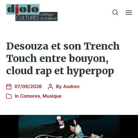
Desouza et son Trench
Touch entre bouyon,
cloud rap et hyperpop
07/06/2026
By
Aodren
In
Comores
,
Musique