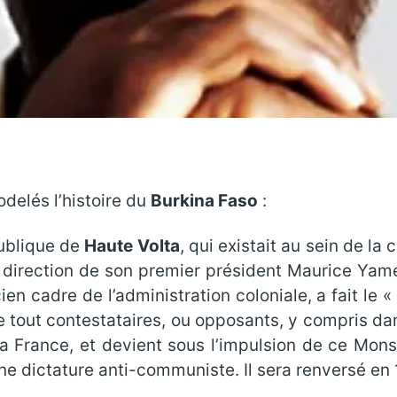
odelés l’histoire du
Burkina Faso
:
publique de
Haute Volta
, qui existait au sein de l
a direction de son premier président Maurice Yam
n cadre de l’administration coloniale, a fait le 
 tout contestataires, ou opposants, y compris dan
 la France, et devient sous l’impulsion de ce Mon
ne dictature anti-communiste. Il sera renversé en