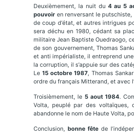
Deuxièmement, la nuit du
4 au 5 a
pouvoir
en renversant le putschiste, 
de coup d’état, et autres intrigues p
sera déchu en 1980, cédant sa plac
militaire Jean Baptiste Ouedraogo, ce
de son gouvernement, Thomas Sankara.
et anti impérialiste, il entreprend un
la corruption, il s’appuie sur des cat
Le
15 octobre 1987
, Thomas Sanka
ordre du français Mitterand, et avec l
Troisièmement, le
5 aout 1984
. Com
Volta, peuplé par des voltaïques, 
abandonne le nom de Haute Volta, po
Conclusion,
bonne fête
de l’indépe