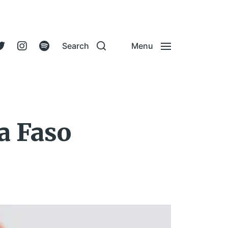
Search
Menu
na Faso