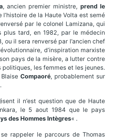
a
, ancien premier ministre,
prend le
e l’histoire de la Haute Volta est semé
 renversé par le colonel Lamizana, qui
 plus tard, en 1982, par le médecin
 ou il sera renversé par l’ancien chef
volutionnaire, d’inspiration marxiste
 son pays de la misère, a lutter contre
s politiques, les femmes et les jeunes.
 Blaise
Compaoré
, probablement sur
.
sent il n’est question que de Haute
Sankara, le 5 aout 1984 que le pays
ys des Hommes Intègres
« .
 se rappeler le parcours de Thomas