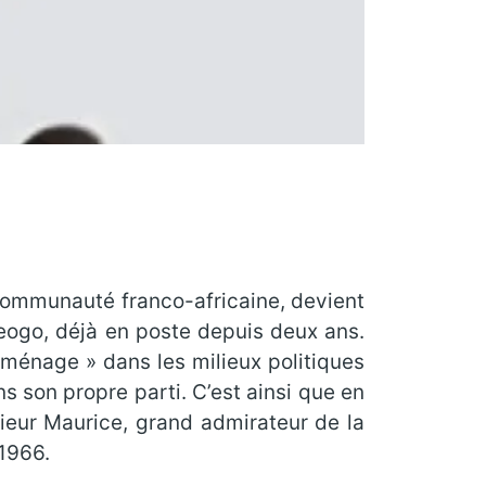
a communauté franco-africaine, devient
eogo, déjà en poste depuis deux ans.
« ménage » dans les milieux politiques
s son propre parti. C’est ainsi que en
sieur Maurice, grand admirateur de la
 1966.