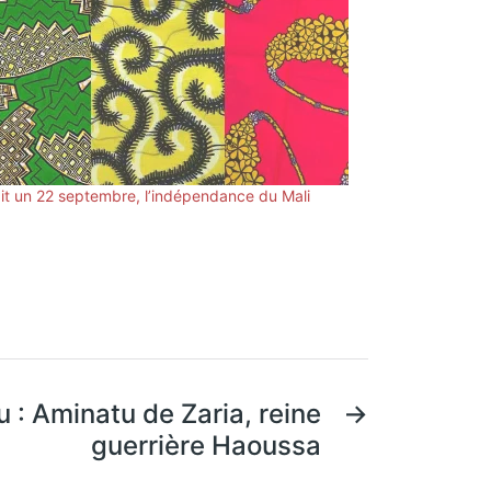
ait un 22 septembre, l’indépendance du Mali
: Aminatu de Zaria, reine
→
guerrière Haoussa