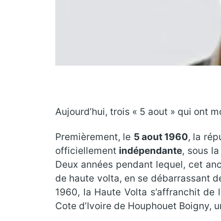
Aujourd’hui, trois « 5 aout » qui ont m
Premièrement, le
5 aout 1960
, la ré
officiellement
indépendante
, sous l
Deux années pendant lequel, cet ancie
de haute volta, en se débarrassant de
1960, la Haute Volta s’affranchit de
Cote d’Ivoire de Houphouet Boigny, u