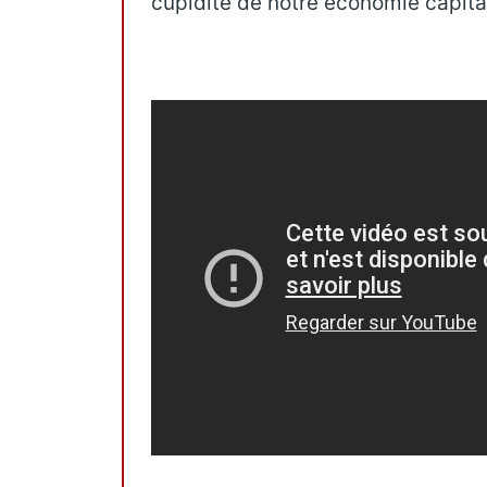
cupidité de notre économie capital