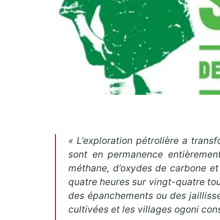
« L’exploration pétrolière a trans
sont en permanence entièrement
méthane, d’oxydes de carbone et d
quatre heures sur vingt-quatre tou
des épanchements ou des jaillisse
cultivées et les villages ogoni c