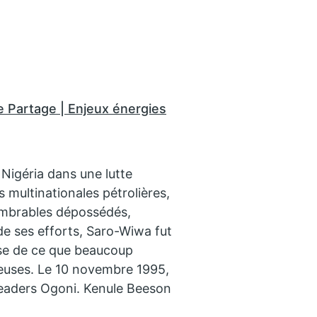
e Partage | Enjeux énergies
Nigéria dans une lutte
s multinationales pétrolières,
ombrables dépossédés,
de ses efforts, Saro-Wiwa fut
ase de ce que beaucoup
euses. Le 10 novembre 1995,
 leaders Ogoni. Kenule Beeson