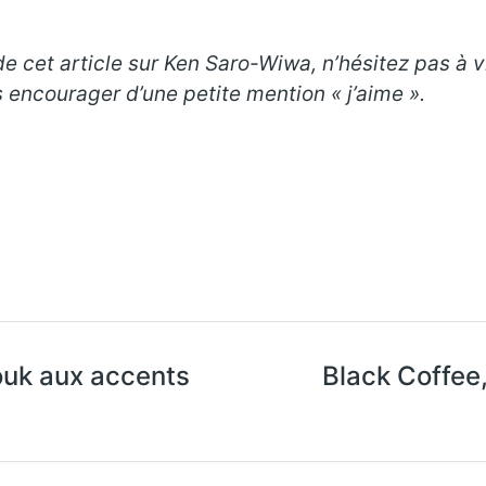
e cet article sur Ken Saro-Wiwa, n’hésitez pas à v
 encourager d’une petite mention « j’aime ».
ouk aux accents
Black Coffee,