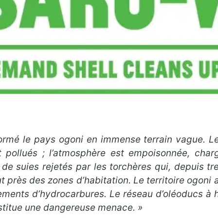
formé le pays ogoni en immense terrain vague. Les
 pollués ; l’atmosphère est empoisonnée, char
e suies rejetés par les torchères qui, depuis tre
t près des zones d’habitation. Le territoire ogoni 
ments d’hydrocarbures. Le réseau d’oléoducs à ha
onstitue une dangereuse menace. »