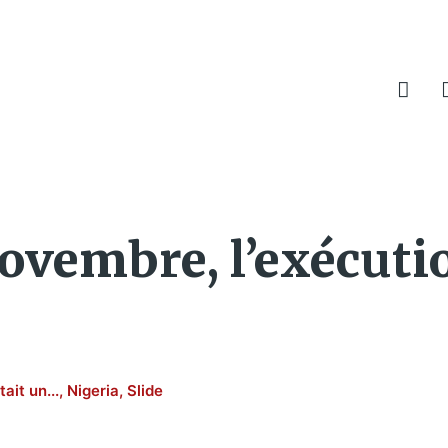
novembre, l’exécuti
tait un...
,
Nigeria
,
Slide