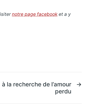
isiter
notre page facebook
et a y
 à la recherche de l’amour
→
perdu