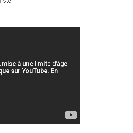
iste.