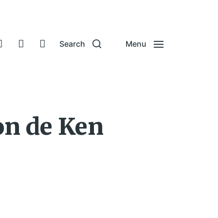
Search
Menu
on de Ken