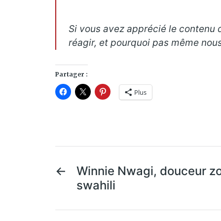
Si vous avez apprécié le contenu d
réagir, et pourquoi pas même nous
Partager :
Plus
←
Winnie Nwagi, douceur z
swahili