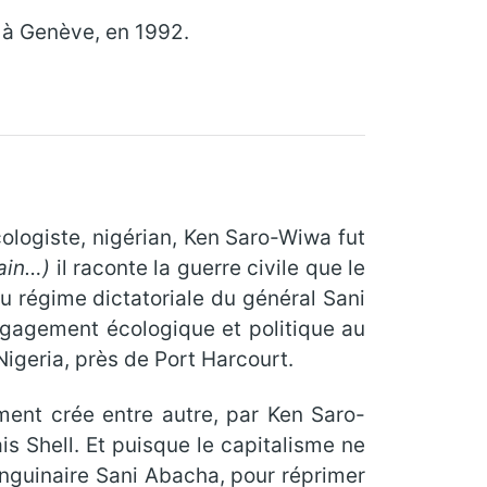
 à Genève, en 1992.
cologiste, nigérian, Ken Saro-Wiwa fut
ain
…)
il raconte la guerre civile que le
u régime dictatoriale du général Sani
ngagement écologique et politique au
Nigeria, près de Port Harcourt.
ent crée entre autre, par Ken Saro-
s Shell. Et puisque le capitalisme ne
anguinaire Sani Abacha, pour réprimer