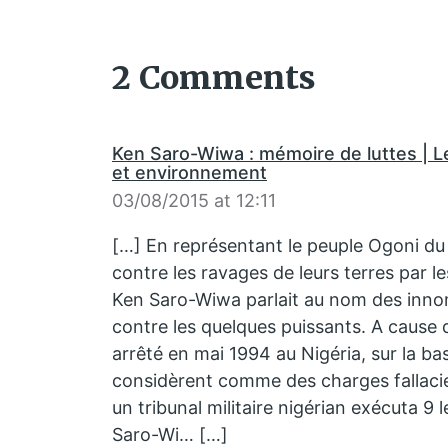
2 Comments
Ken Saro-Wiwa : mémoire de luttes | L
et environnement
03/08/2015 at 12:11
[…] En représentant le peuple Ogoni du 
contre les ravages de leurs terres par le
Ken Saro-Wiwa parlait au nom des inn
contre les quelques puissants. A cause 
arrêté en mai 1994 au Nigéria, sur la b
considèrent comme des charges fallaci
un tribunal militaire nigérian exécuta 9
Saro-Wi… […]