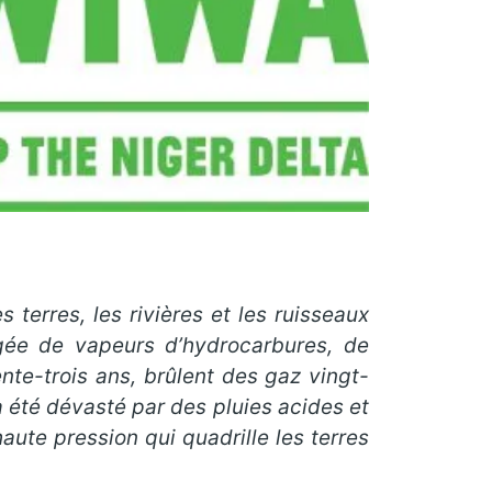
 terres, les rivières et les ruisseaux
gée de vapeurs d’hydrocarbures, de
nte-trois ans, brûlent des gaz vingt-
a été dévasté par des pluies acides et
ute pression qui quadrille les terres