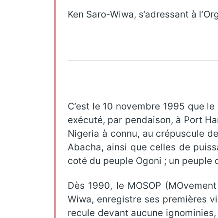
Ken Saro-Wiwa, s’adressant à l’Or
C’est le 10 novembre 1995 que le b
exécuté, par pendaison, à Port Har
Nigeria à connu, au crépuscule de
Abacha, ainsi que celles de puis
coté du peuple Ogoni ; un peuple oc
Dès 1990, le MOSOP (MOvement fo
Wiwa, enregistre ses premières vi
recule devant aucune ignominies, 