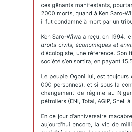
ces gênants manifestants, pourtant
2000 morts, quand à Ken Saro-Wiwa,
il fut condamné à mort par un trib
Ken Saro-Wiwa a reçu, en 1994, le
droits civils, économiques et en
d’écologiste, une référence. Son f
société s’en sortira, en payant 15.5
Le peuple Ogoni lui, est toujours
000 personnes), et si sous la cont
changement de régime au Nigeria
pétroliers (ENI, Total, AGIP, Shel
En ce jour d’anniversaire macabre
aujourd’hui encore, la vie de mi