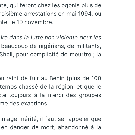
te, qui feront chez les ogonis plus de
troisième arrestations en mai 1994, ou
nte, le 10 novembre.
e dans la lutte non violente pour les
r beaucoup de nigérians, de militants,
Shell, pour complicité de meurtre ; la
ntraint de fuir au Bénin (plus de 100
n temps chassé de la région, et que le
ste toujours à la merci des groupes
ême des exactions.
mage mérité, il faut se rappeler que
nt en danger de mort, abandonné à la