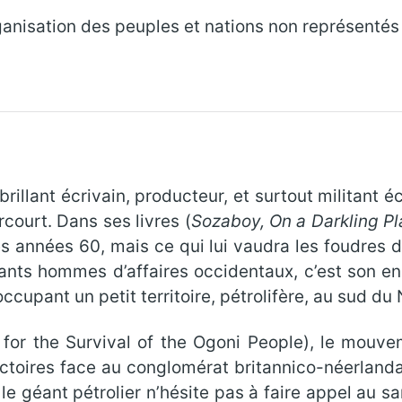
ganisation des peuples et nations non représentés
rillant écrivain, producteur, et surtout militant é
court. Dans ses livres (
Sozaboy,
On a Darkling Pl
s années 60, mais ce qui lui vaudra les foudres d
sants hommes d’affaires occidentaux, c’est son e
cupant un petit territoire, pétrolifère, au sud du 
r the Survival of the Ogoni People), le mouvem
ctoires face au conglomérat britannico-néerlandai
le géant pétrolier n’hésite pas à faire appel au s