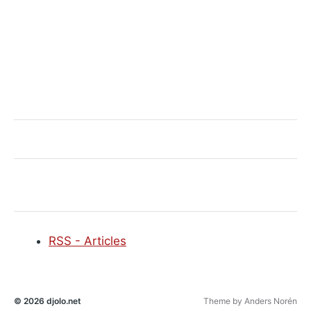
RSS - Articles
© 2026
djolo.net
Theme by
Anders Norén