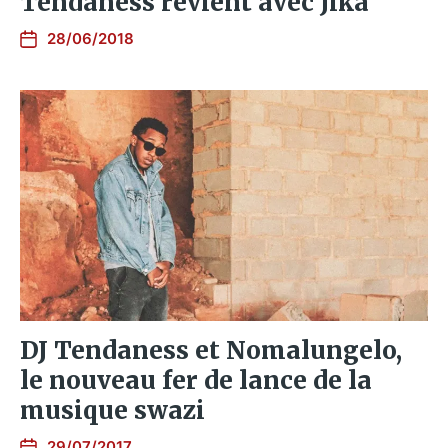
Tendaness revient avec Jika
28/06/2018
DJ Tendaness et Nomalungelo,
le nouveau fer de lance de la
musique swazi
29/07/2017