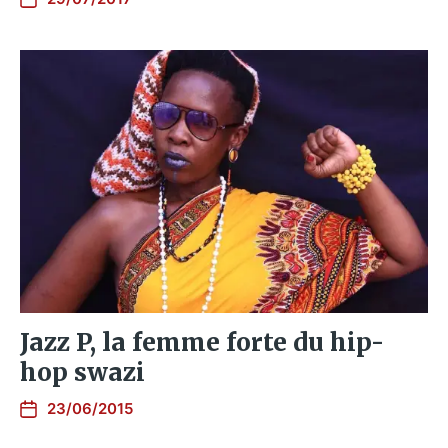
Jazz P, la femme forte du hip-
hop swazi
23/06/2015