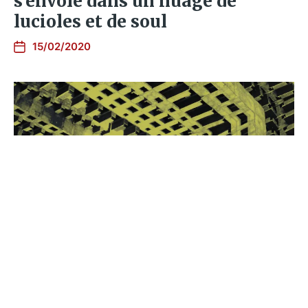
s’envole dans un nuage de
lucioles et de soul
15/02/2020
Alternate African Reality, la
boussole de la musique
experimentale africaine