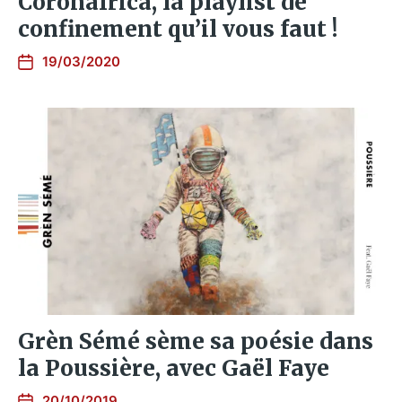
Coronafrica, la playlist de
confinement qu’il vous faut !
19/03/2020
Grèn Sémé sème sa poésie dans
la Poussière, avec Gaël Faye
20/10/2019