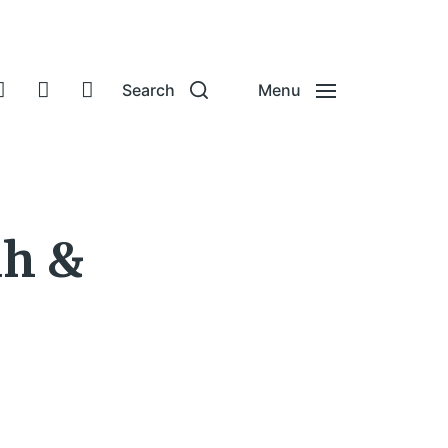
Search
Menu
ah &