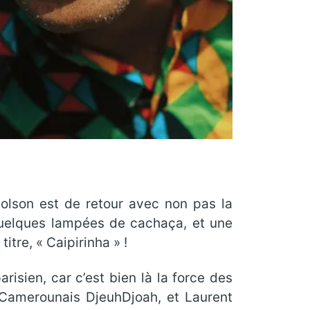
olson est de retour avec non pas la
quelques lampées de cachaça, et une
tre, « Caipirinha » !
risien, car c’est bien là la force des
Camerounais DjeuhDjoah, et Laurent