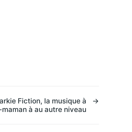
rkie Fiction, la musique à
→
-maman à au autre niveau