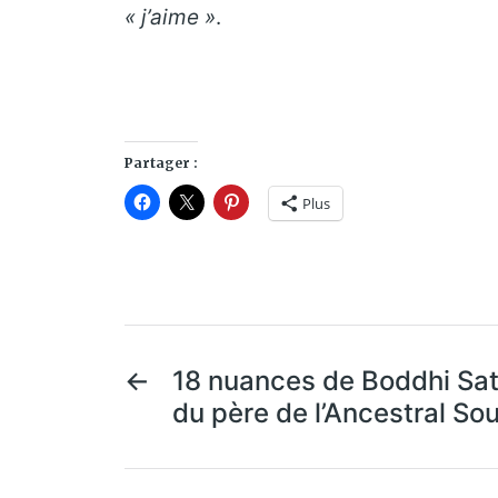
« j’aime »
.
Partager :
Plus
←
18 nuances de Boddhi Sat
du père de l’Ancestral Sou