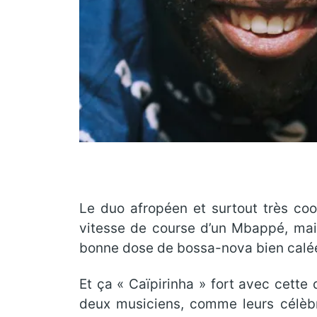
Le duo afropéen et surtout très co
vitesse de course d’un Mbappé, mai
bonne dose de bossa-nova bien calée, 
Et ça « Caïpirinha » fort avec cette 
deux musiciens, comme leurs célèb