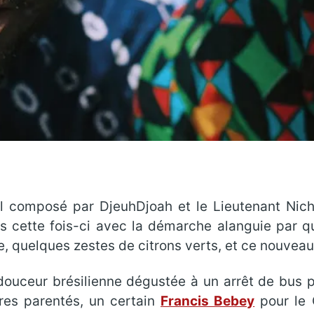
ol composé par DjeuhDjoah et le Lieutenant Nich
s cette fois-ci avec la démarche alanguie par 
quelques zestes de citrons verts, et ce nouveau ti
douceur brésilienne dégustée à un arrêt de bus pa
res parentés, un certain
Francis Bebey
pour le 