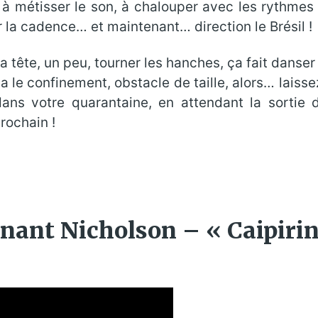
 à métisser le son, à chalouper avec les rythmes d’
r la cadence… et maintenant… direction le Brésil !
 la tête, un peu, tourner les hanches, ça fait danse
y a le confinement, obstacle de taille, alors… lais
 dans votre quarantaine, en attendant la sorti
rochain !
nant Nicholson – « Caipirin