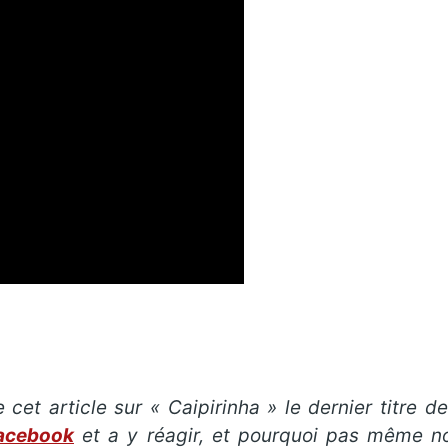
cet article sur « Caipirinha » le dernier titre 
facebook
et a y réagir, et pourquoi pas même n