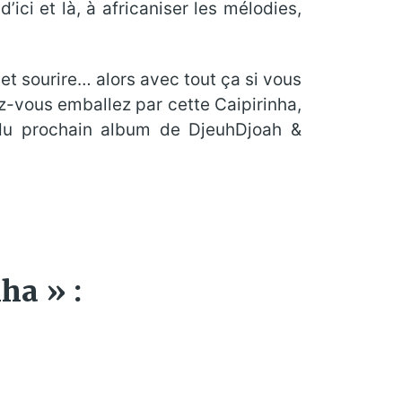
ici et là, à africaniser les mélodies,
r et sourire… alors avec tout ça si vous
sez-vous emballez par cette Caipirinha,
e du prochain album de DjeuhDjoah &
ha » :