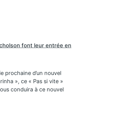
icholson font leur entrée en
tie prochaine d’un nouvel
rinha », ce « Pas si vite »
nous conduira à ce nouvel