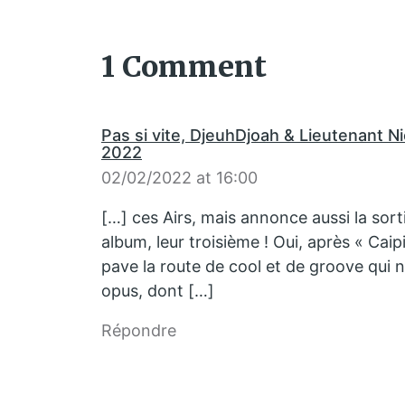
1 Comment
Pas si vite, DjeuhDjoah & Lieutenant N
2022
02/02/2022 at 16:00
[…] ces Airs, mais annonce aussi la sor
album, leur troisième ! Oui, après « Caipi
pave la route de cool et de groove qui 
opus, dont […]
Répondre