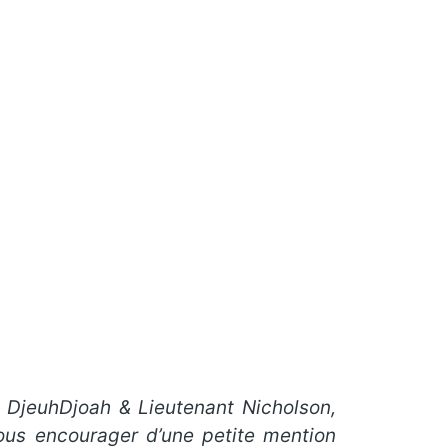
de DjeuhDjoah & Lieutenant Nicholson,
ous encourager d’une petite mention