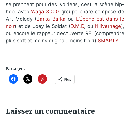
se prennent pour des ivoiriens, c’est la scène hip-
hop, avec
Waga 3000
groupe phare composé de
Art Melody (
Barka Barka
ou
L’Ébène est dans le
noir
) et de Joey le Soldat (
D.M.D
, ou
l’Hivernage
),
ou encore le rappeur découverte RFI (comprendre
plus soft et moins original, moins froid)
SMARTY
.
Partager :
Plus
Laisser un commentaire