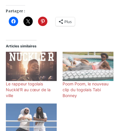
Partager :
Plus
Articles similaires
Le rappeur togolais
Poom Poom, le nouveau
Nucklé’R au cœur de la
clip du togolais Tabi
ville
Bonney