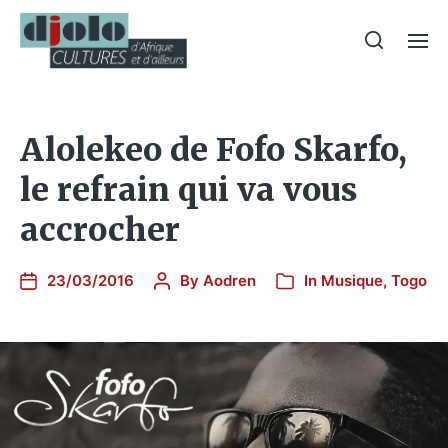
Alolekeo de Fofo Skarfo,
le refrain qui va vous
accrocher
23/03/2016
By
Aodren
In
Musique
,
Togo