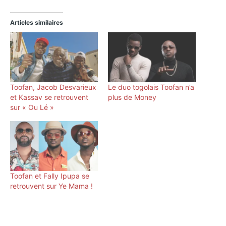
Articles similaires
Toofan, Jacob Desvarieux
Le duo togolais Toofan n’a
et Kassav se retrouvent
plus de Money
sur « Ou Lé »
Toofan et Fally Ipupa se
retrouvent sur Ye Mama !