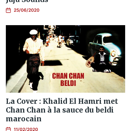
25/06/2020
La Cover : Khalid El Hamri met
Chan Chan à la sauce du beldi
marocain
11/02/2020