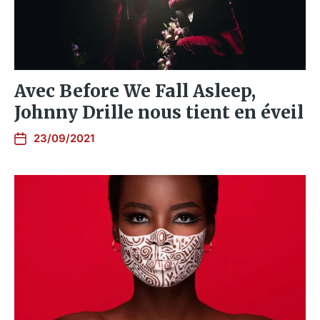
Avec Before We Fall Asleep,
Johnny Drille nous tient en éveil
23/09/2021