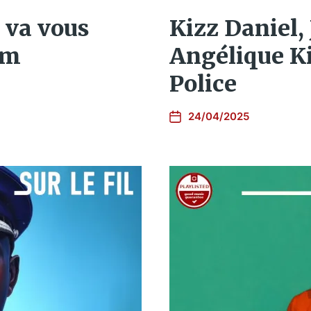
i va vous
Kizz Daniel,
um
Angélique Ki
Police
24/04/2025