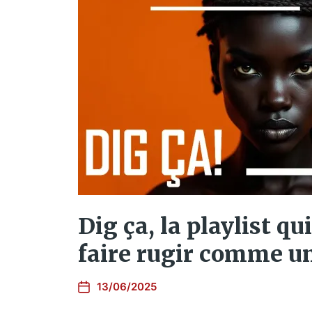
Dig ça, la playlist qu
faire rugir comme un
13/06/2025