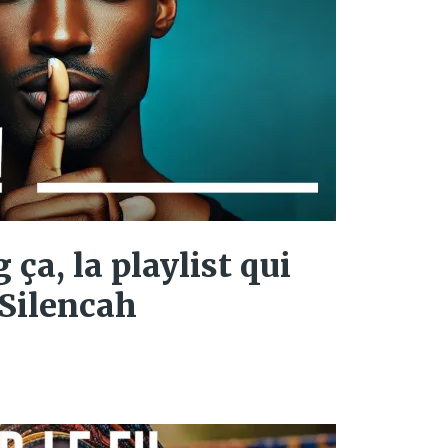
g ça, la playlist qui
 Silencah