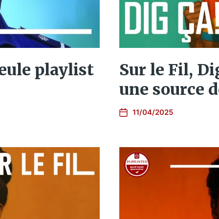
seule playlist
Sur le Fil, Di
une source d
11/04/2025