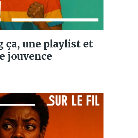
g ça, une playlist et
e jouvence