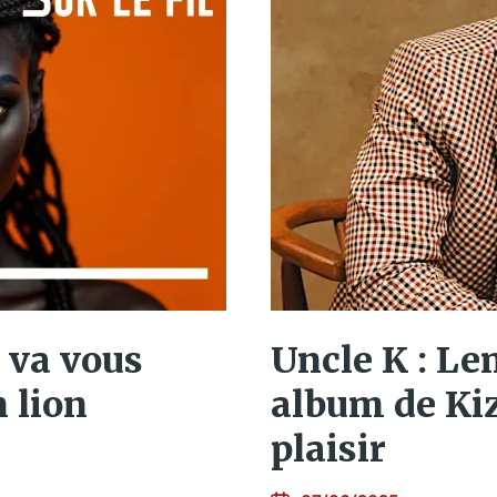
i va vous
Uncle K : Le
 lion
album de Kiz
plaisir