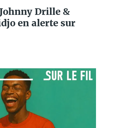
 Johnny Drille &
djo en alerte sur