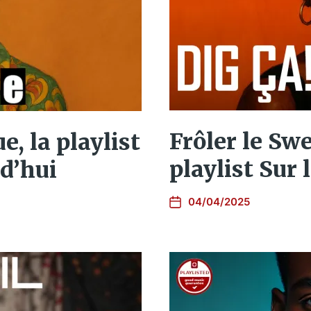
Frôler le Sw
e, la playlist
playlist Sur l
d’hui
04/04/2025