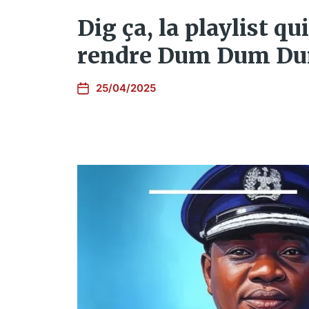
Dig ça, la playlist qu
rendre Dum Dum D
25/04/2025