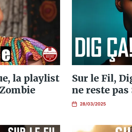
e, la playlist
Sur le Fil, Di
n Zombie
ne reste pas
28/03/2025