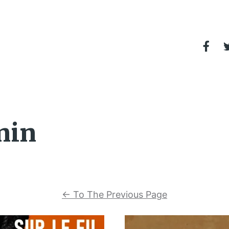
nin
←
To The Previous Page