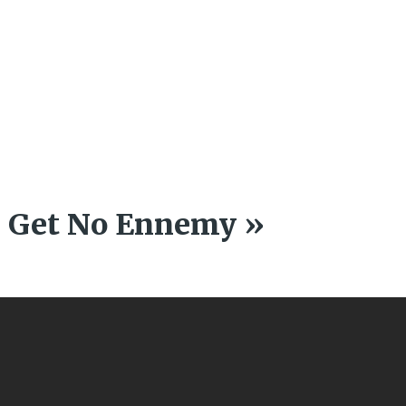
 Get No Ennemy »