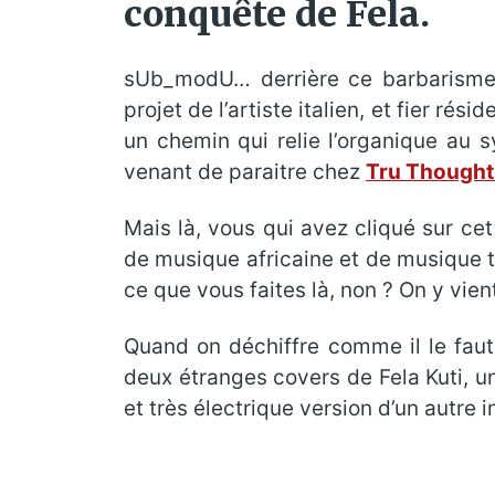
conquête de Fela.
sUb_modU… derrière ce barbarisme 
projet de l’artiste italien, et fier rési
un chemin qui relie l’organique au s
venant de paraitre chez
Tru Thought
Mais là, vous qui avez cliqué sur ce
de musique africaine et de musique 
ce que vous faites là, non ? On y vient
Quand on déchiffre comme il le faut 
deux étranges covers de Fela Kuti, u
et très électrique version d’un autre 