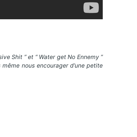
ve Shit ” et “ Water get No Ennemy ”
as même nous encourager d’une petite