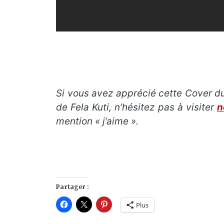
Si vous avez apprécié cette Cover du
de Fela Kuti, n’hésitez pas à visiter
n
mention « j’aime ».
Partager :
Plus