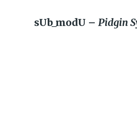
sUb_modU –
Pidgin S