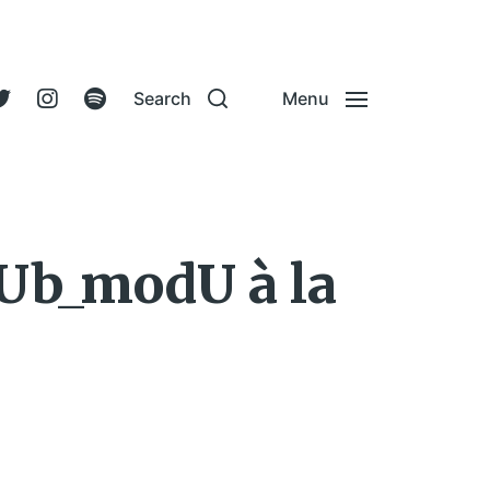
Search
Menu
sUb_modU à la