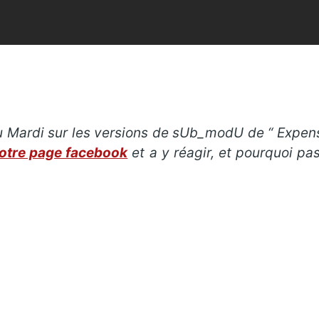
 Mardi sur les versions de sUb_modU de “ Expensi
otre page facebook
et a y réagir, et pourquoi p