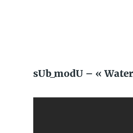
sUb_modU – « Water