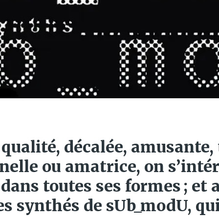
de qualité, décalée, amusante
nnelle ou amatrice, on s’intér
dans toutes ses formes ; et 
les synthés de sUb_modU, qui