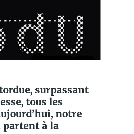
, tordue, surpassant
esse, tous les
aujourd’hui, notre
 partent à la