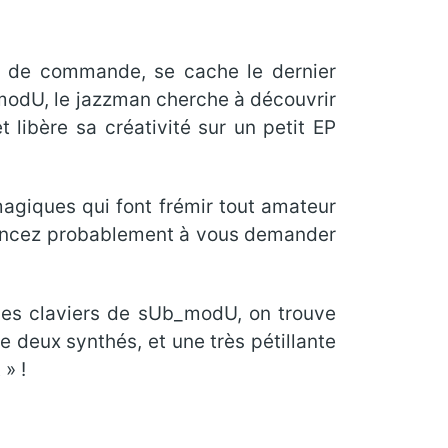
e de commande, se cache le dernier
modU, le jazzman cherche à découvrir
 libère sa créativité sur un petit EP
magiques qui font frémir tout amateur
mmencez probablement à vous demander
n des claviers de sUb_modU, on trouve
 deux synthés, et une très pétillante
» !