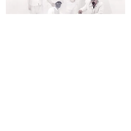
Water of Life, le liquide nouvel
album de Maajo
26/09/2022