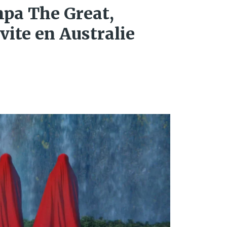
pa The Great,
nvite en Australie