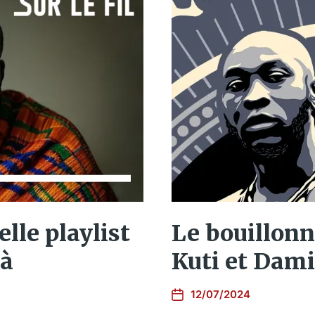
elle playlist
Le bouillon
là
Kuti et Dam
12/07/2024