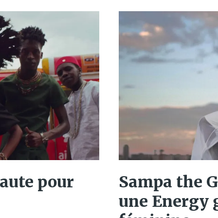
faute pour
Sampa the Gr
une Energy 