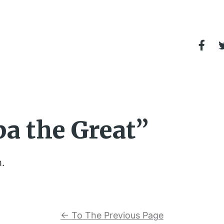
a the Great”
h.
←
To The Previous Page