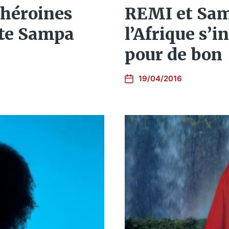
 héroines
REMI et Sam
iste Sampa
l’Afrique s’i
pour de bon
19/04/2016