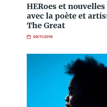
HERoes et nouvelles
avec la poète et art
The Great
09/11/2016