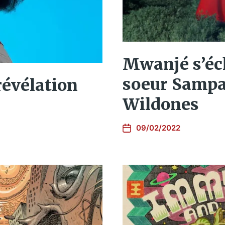
Mwanjé s’éch
soeur Sampa
révélation
Wildones
09/02/2022