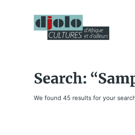
Search: “Samp
We found 45 results for your searc