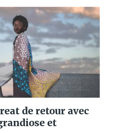
eat de retour avec
grandiose et