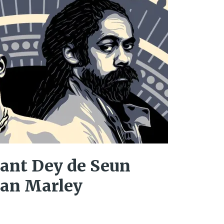
nant Dey de Seun
ian Marley