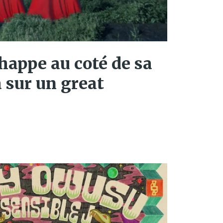
appe au coté de sa
 sur un great