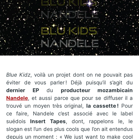
Blue Kidz
, voilà un projet dont on ne pouvait pas
éviter de vous parler ! Déjà puisqu’il s’agit du
dernier EP
du
producteur mozambicain
Nandele
, et aussi parce que pour se diffuser il a
trouvé un moyen très original,
la cassette !
Pour
ce faire, Nandele c’est associé avec le label
suédois
Insert Tapes
, dont, rappelons le, le
slogan est l’un des plus cools que l’on ait entendus
depuis un moment : « We just want to make cool