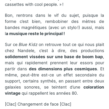
cassettes with cool people. » !
Bon, rentrons dans le vif du sujet, puisque la
forme c’est bien, rembobiner des mètres de
bandes magnétiques (avec un stylo !) aussi, mais
l
a musique reste le principal !
Sur ce
Blue Kidz
on retrouve tout ce qui nous plait
chez Nandele, c’est à dire, des productions
solidement vissées sur une base de boom bap
,
mais qui rapidement prennent leur essors pour
partir dans
des dimensions plus cosmiques
. Et
même, peut-être est-ce un effet secondaire du
support, certains synthés, en passant entre deux
galaxies sonores, se teintent d’une
coloration
vintage
qui rappellent les années 80.
[Clac] Changement de face [Clac]