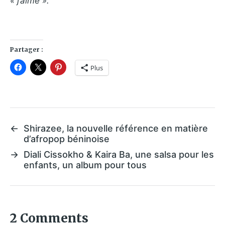
« j’aime ».
Partager :
Plus
←
Shirazee, la nouvelle référence en matière
d’afropop béninoise
→
Diali Cissokho & Kaira Ba, une salsa pour les
enfants, un album pour tous
2 Comments