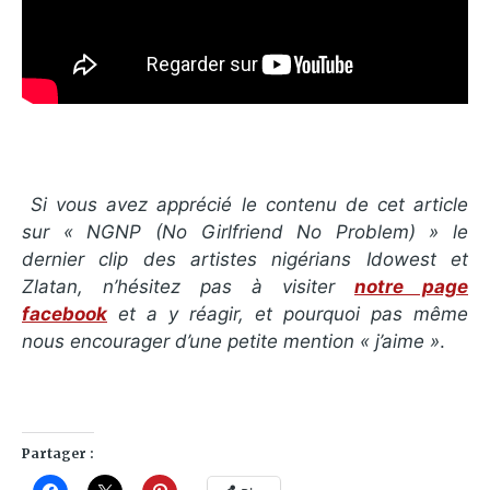
Si vous avez apprécié le contenu de cet article
sur « NGNP (No Girlfriend No Problem) » le
dernier clip des artistes nigérians Idowest et
Zlatan, n’hésitez pas à visiter
notre page
facebook
et a y réagir, et pourquoi pas même
nous encourager d’une petite mention « j’aime »
.
Partager :