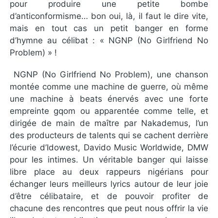
pour produire une petite bombe
d’anticonformisme… bon oui, là, il faut le dire vite,
mais en tout cas un petit banger en forme
d’hymne au célibat : « NGNP (No Girlfriend No
Problem) » !
NGNP (No Girlfriend No Problem), une chanson
montée comme une machine de guerre, où même
une machine à beats énervés avec une forte
empreinte gqom ou apparentée comme telle, et
dirigée de main de maître par Nakademus, l’un
des producteurs de talents qui se cachent derrière
l’écurie d’Idowest, Davido Music Worldwide, DMW
pour les intimes. Un véritable banger qui laisse
libre place au deux rappeurs nigérians pour
échanger leurs meilleurs lyrics autour de leur joie
d’être célibataire, et de pouvoir profiter de
chacune des rencontres que peut nous offrir la vie