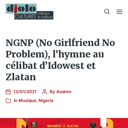
NGNP (No Girlfriend No
Problem), l’hymne au
célibat d’Idowest et
Zlatan
13/01/2021
By
Aodren
In
Musique
,
Nigeria