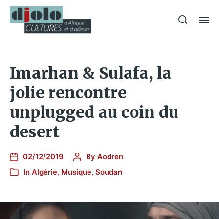
Imarhan & Sulafa, la
jolie rencontre
unplugged au coin du
desert
02/12/2019
By
Aodren
In
Algérie
,
Musique
,
Soudan