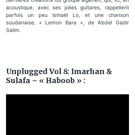
acoustique, avec ses jolies guitares, rappellent
parfois un peu Ismaël Lo, et une chanson
soudanaise, « Lemon Bara », de Abdel Gadir
Salim.
Unplugged Vol 8: Imarhan &
Sulafa – « Haboob » :