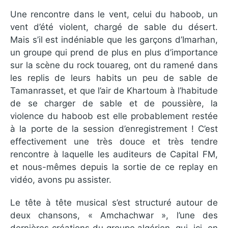
Une rencontre dans le vent, celui du haboob, un
vent d’été violent, chargé de sable du désert.
Mais s’il est indéniable que les garçons d’Imarhan,
un groupe qui prend de plus en plus d’importance
sur la scène du rock touareg, ont du ramené dans
les replis de leurs habits un peu de sable de
Tamanrasset, et que l’air de Khartoum à l’habitude
de se charger de sable et de poussière, la
violence du haboob est elle probablement restée
à la porte de la session d’enregistrement ! C’est
effectivement une très douce et très tendre
rencontre à laquelle les auditeurs de Capital FM,
et nous-mêmes depuis la sortie de ce replay en
vidéo, avons pu assister.
Le tête à tête musical s’est structuré autour de
deux chansons, « Amchachwar », l’une des
dernières créations du groupe algérien, qui, ici, en