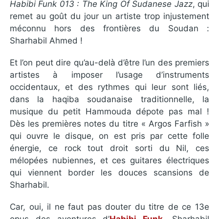
Habibi Funk 013 : The King Of Sudanese Jazz
, qui
remet au goût du jour un artiste trop injustement
méconnu hors des frontières du Soudan :
Sharhabil Ahmed !
Et l’on peut dire qu’au-delà d’être l’un des premiers
artistes à imposer l’usage d’instruments
occidentaux, et des rythmes qui leur sont liés,
dans la haqiba soudanaise traditionnelle, la
musique du petit Hammouda dépote pas mal !
Dès les premières notes du titre « Argos Farfish »
qui ouvre le disque, on est pris par cette folle
énergie, ce rock tout droit sorti du Nil, ces
mélopées nubiennes, et ces guitares électriques
qui viennent border les douces scansions de
Sharhabil.
Car, oui, il ne faut pas douter du titre de ce 13e
opus des aventures d’
Habibi Funk
, Sharhabil