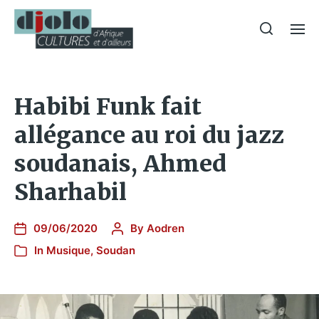
Habibi Funk fait
allégance au roi du jazz
soudanais, Ahmed
Sharhabil
09/06/2020
By
Aodren
In
Musique
,
Soudan