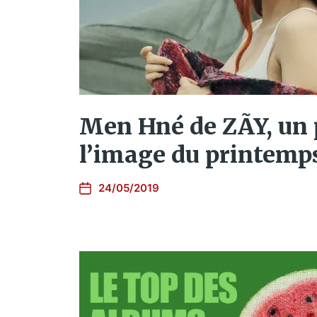
Men Hné de ZÃY, un 
l’image du printemp
24/05/2019