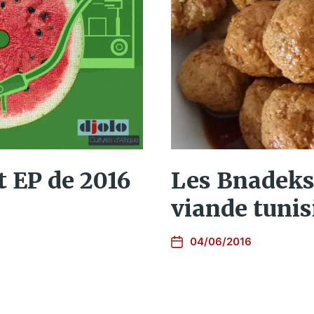
t EP de 2016
Les Bnadeks,
viande tuni
04/06/2016