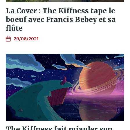
La Cover : The Kiffness tape le
boeuf avec Francis Bebey et sa
flûte
29/06/2021
The Kiffness fait miauler son