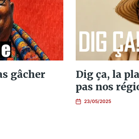
as gâcher
Dig ça, la pl
pas nos régi
23/05/2025