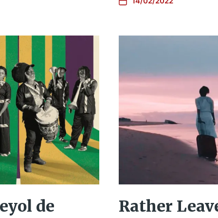
14/02/2022
reyol de
Rather Leave