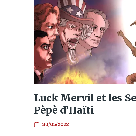
Luck Mervil et les S
Pèpè d’Haïti
30/05/2022