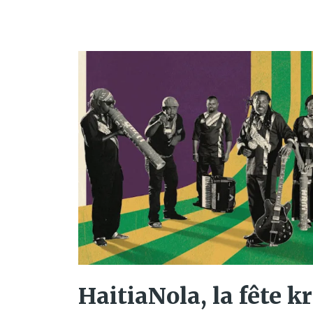
HaitiaNola, la fête k