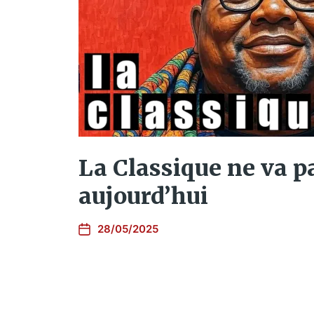
La Classique ne va p
aujourd’hui
28/05/2025