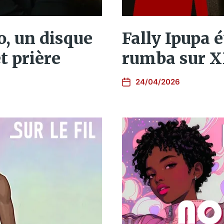
o, un disque
Fally Ipupa 
t prière
rumba sur 
24/04/2026