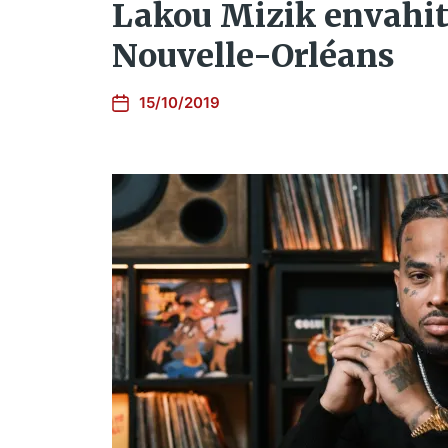
Lakou Mizik envahit
Nouvelle-Orléans
15/10/2019