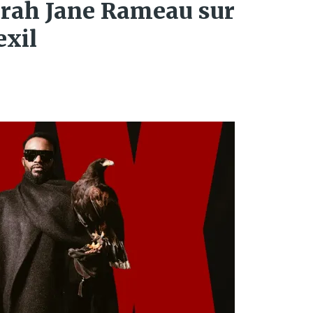
arah Jane Rameau sur
exil