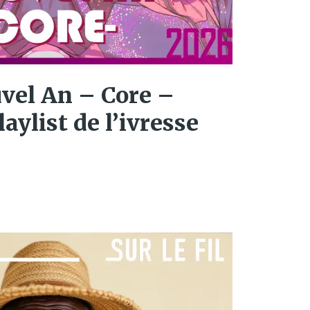
vel An – Core –
laylist de l’ivresse