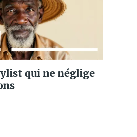
aylist qui ne néglige
ons