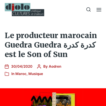
Le producteur marocain
Guedra Guedra كدرة كدرة
est le Son of Sun
30/04/2020
By
Aodren
In
Maroc
,
Musique