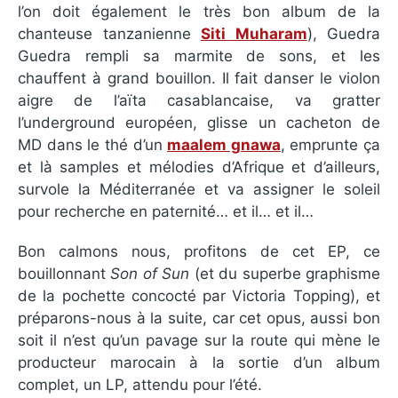
l’on doit également le très bon album de la
chanteuse tanzanienne
Siti Muharam
), Guedra
Guedra rempli sa marmite de sons, et les
chauffent à grand bouillon. Il fait danser le violon
aigre de l’aïta casablancaise, va gratter
l’underground européen, glisse un cacheton de
MD dans le thé d’un
maalem gnawa
, emprunte ça
et là samples et mélodies d’Afrique et d’ailleurs,
survole la Méditerranée et va assigner le soleil
pour recherche en paternité… et il… et il…
Bon calmons nous, profitons de cet EP, ce
bouillonnant
Son of Sun
(et du superbe graphisme
de la pochette concocté par Victoria Topping), et
préparons-nous à la suite, car cet opus, aussi bon
soit il n’est qu’un pavage sur la route qui mène le
producteur marocain à la sortie d’un album
complet, un LP, attendu pour l’été.