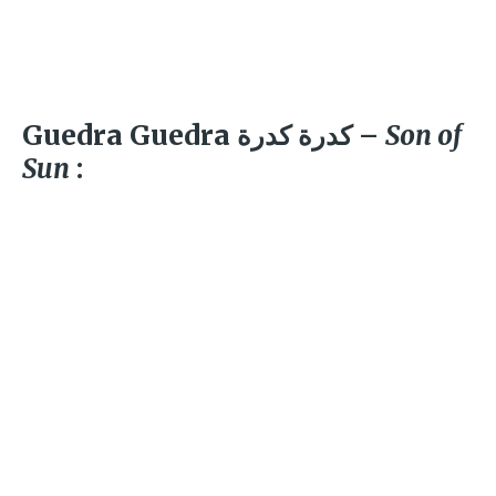
Guedra Guedra كدرة كدرة –
Son of
Sun
: