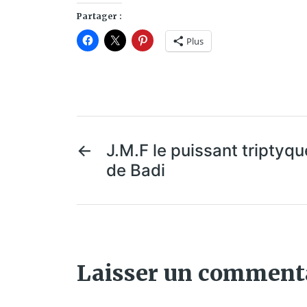
Partager :
Plus
←
J.M.F le puissant triptyqu
de Badi
Laisser un comment