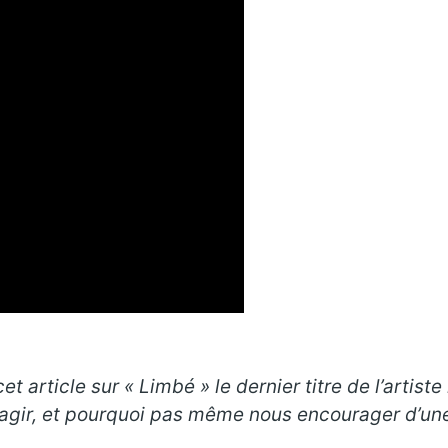
t article sur « Limbé » le dernier titre de l’artist
éagir, et pourquoi pas même nous encourager d’une 