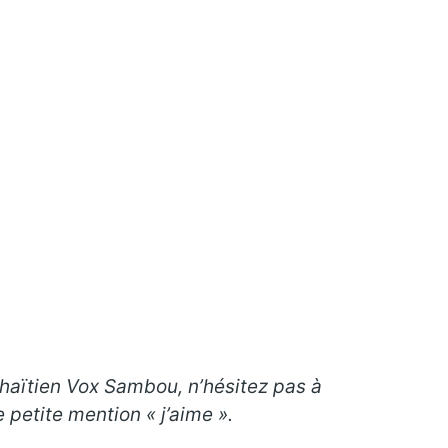
e haïtien Vox Sambou, n’hésitez pas à
petite mention « j’aime ».