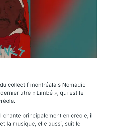
 du collectif montréalais Nomadic
rnier titre « Limbé », qui est le
réole.
l chante principalement en créole, il
et la musique, elle aussi, suit le