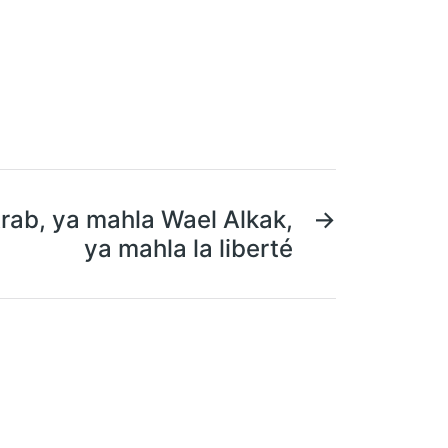
rab, ya mahla Wael Alkak,
→
ya mahla la liberté