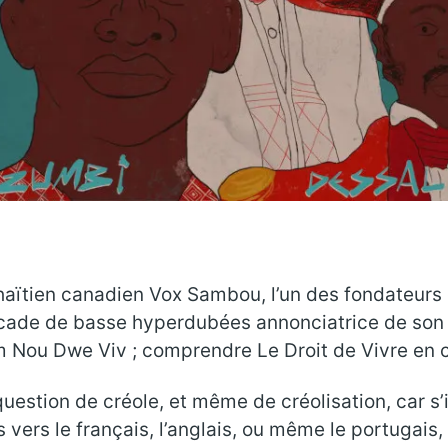
e haïtien canadien Vox Sambou, l’un des fondateurs
cade de basse hyperdubées annonciatrice de son de
m Nou Dwe Viv ; comprendre Le Droit de Vivre en c
uestion de créole, et même de créolisation, car s’i
s vers le français, l’anglais, ou même le portugais, 