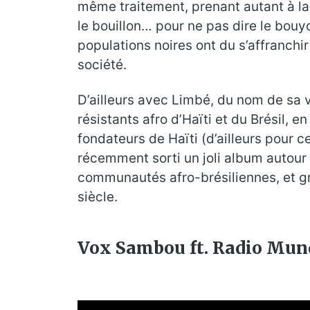
même traitement, prenant autant à la 
le bouillon… pour ne pas dire le bouy
populations noires ont du s’affranchi
société.
D’ailleurs avec Limbé, du nom de sa 
résistants afro d’Haïti et du Brésil,
fondateurs de Haïti (d’ailleurs pour 
récemment sorti un joli album autour 
communautés afro-brésiliennes, et gra
siècle.
Vox Sambou ft. Radio Mund