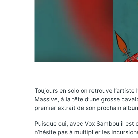
Toujours en solo on retrouve l’artist
Massive, à la tête d’une grosse caval
premier extrait de son prochain albu
Puisque oui, avec Vox Sambou il est q
n’hésite pas à multiplier les incursion