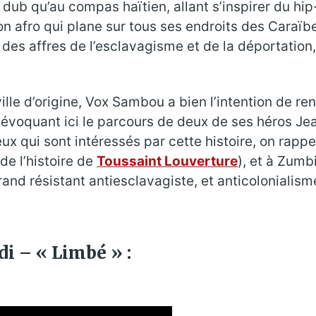
dub qu’au compas haïtien, allant s’inspirer du hi
on afro qui plane sur tous ses endroits des Caraïb
r des affres de l’esclavagisme et de la déportatio
ville d’origine, Vox Sambou a bien l’intention de
 en évoquant ici le parcours de deux de ses héros J
ceux qui sont intéressés par cette histoire, on ra
de l’histoire de
Toussaint Louverture
), et à Zumb
nd résistant antiesclavagiste, et anticolonialism
i – « Limbé » :