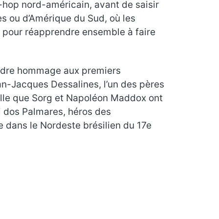
p-hop nord-américain, avant de saisir
es ou d’Amérique du Sud, où les
n, pour réapprendre ensemble à faire
 rendre hommage aux premiers
ean-Jacques Dessalines, l’un des pères
ppelle que Sorg et Napoléon Maddox ont
i dos Palmares, héros des
e dans le Nordeste brésilien du 17e