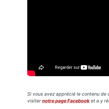
Si vous avez apprécié le contenu de ce
visiter
notre page Facebook
et a y r