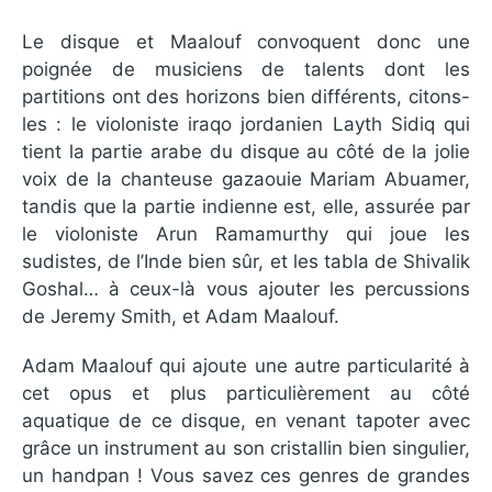
Le disque et Maalouf convoquent donc une
poignée de musiciens de talents dont les
partitions ont des horizons bien différents, citons-
les : le violoniste iraqo jordanien Layth Sidiq qui
tient la partie arabe du disque au côté de la jolie
voix de la chanteuse gazaouie Mariam Abuamer,
tandis que la partie indienne est, elle, assurée par
le violoniste Arun Ramamurthy qui joue les
sudistes, de l’Inde bien sûr, et les tabla de Shivalik
Goshal… à ceux-là vous ajouter les percussions
de Jeremy Smith, et Adam Maalouf.
Adam Maalouf qui ajoute une autre particularité à
cet opus et plus particulièrement au côté
aquatique de ce disque, en venant tapoter avec
grâce un instrument au son cristallin bien singulier,
un handpan ! Vous savez ces genres de grandes