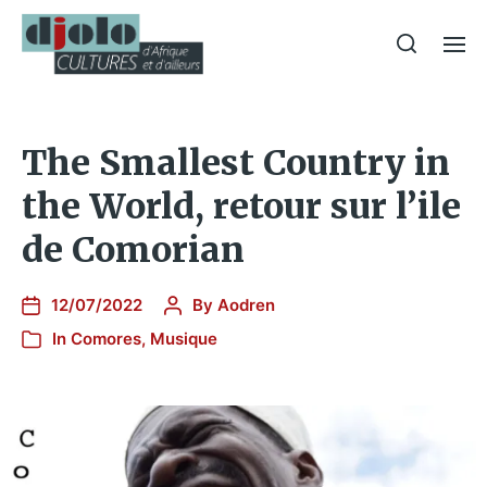
The Smallest Country in
the World, retour sur l’ile
de Comorian
12/07/2022
By
Aodren
In
Comores
,
Musique