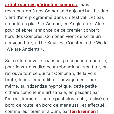
article sur ces péripéties sonores
, mais
revenons-en à nos Comorian d’aujourd’hui. Le duo
vient d’être programmé dans un festival… et pas
un petit en plus ! le Womad, en Angleterre ! Alors
pour célébrer l’annonce de ce premier concert
hors des Comores, Comorian vient de sortir un
nouveau titre, « The Smallest Country in the World
(We are Ancient) ».
Sur cette nouvelle chanson, presque intemporelle,
pourrions-nous dire pour rebondir sur son titre, on
retrouve tout ce qui fait Comorian, de la voix
brute, furieusement libre, sauvagement libre
même, au ndzendze hypnotique, cette petite
cithare comorienne artisanale, en passant par
l’enregistrement… on ne peut plus roots, réalisé en
bord de route, en bord de mer aussi, et effectué,
comme leur premier album, par
Ian Brennan
!