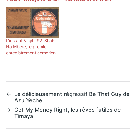
L’instant Vinyl : 92. Shah
Na Mbere, le premier
enregistrement comorien
←
Le délicieusement régressif Be That Guy de
Azu Yeche
→
Get My Money Right, les rêves futiles de
Timaya