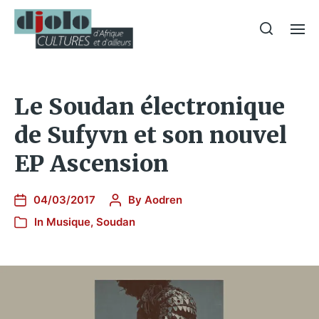
Le Soudan électronique
de Sufyvn et son nouvel
EP Ascension
04/03/2017
By
Aodren
In
Musique
,
Soudan