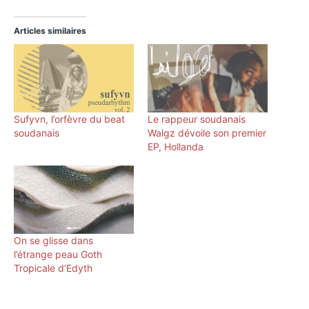
Articles similaires
Sufyvn, l’orfèvre du beat
Le rappeur soudanais
soudanais
Walgz dévoile son premier
EP, Hollanda
On se glisse dans
l’étrange peau Goth
Tropicale d’Edyth