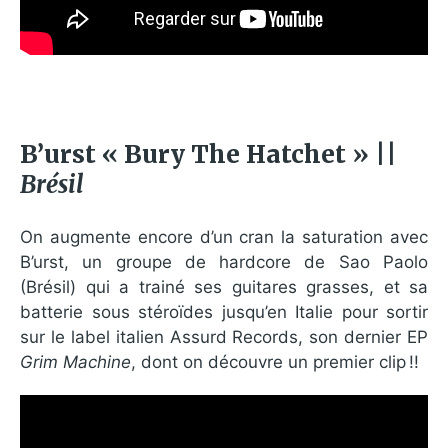
B’urst « Bury The Hatchet » ||
Brésil
On augmente encore d’un cran la saturation avec
B’urst, un groupe de hardcore de Sao Paolo
(Brésil) qui a trainé ses guitares grasses, et sa
batterie sous stéroïdes jusqu’en Italie pour sortir
sur le label italien Assurd Records, son dernier EP
Grim Machine
, dont on découvre un premier clip !!