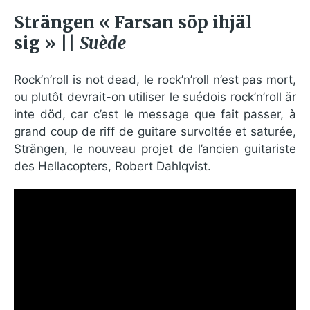
Strängen « Farsan söp ihjäl
sig » ||
Suède
Rock’n’roll is not dead, le rock’n’roll n’est pas mort,
ou plutôt devrait-on utiliser le suédois rock’n’roll är
inte död, car c’est le message que fait passer, à
grand coup de riff de guitare survoltée et saturée,
Strängen, le nouveau projet de l’ancien guitariste
des Hellacopters, Robert Dahlqvist.