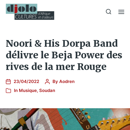
Noori & His Dorpa Band
délivre le Beja Power des
rives de la mer Rouge
23/04/2022
By
Aodren
In
Musique
,
Soudan