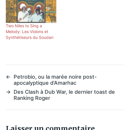
Two Niles to Sing a
Melody: Les Violons et
Synthétiseurs du Soudan
←
Petrobio, ou la marée noire post-
apocalyptique d’Amarhac
→
Des Clash à Dub War, le dernier toast de
Ranking Roger
Laisser un commentaire