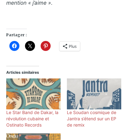
mention « j’aime »
.
Partager :
Plus
Articles similaires
Le Star Band de Dakar, la
Le Soudan cosmique de
révolution cubaine et
Jantra s’étend sur un EP
Ostinato Records
de remix