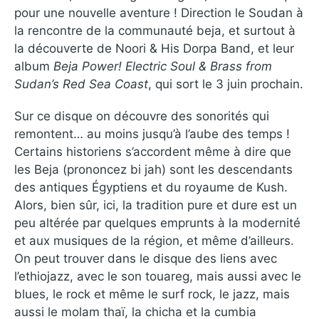
pour une nouvelle aventure ! Direction le Soudan à
la rencontre de la communauté beja, et surtout à
la découverte de Noori & His Dorpa Band, et leur
album
Beja Power! Electric Soul & Brass from
Sudan’s Red Sea Coast
, qui sort le 3 juin prochain.
Sur ce disque on découvre des sonorités qui
remontent… au moins jusqu’à l’aube des temps !
Certains historiens s’accordent même à dire que
les Beja (prononcez bi jah) sont les descendants
des antiques Égyptiens et du royaume de Kush.
Alors, bien sûr, ici, la tradition pure et dure est un
peu altérée par quelques emprunts à la modernité
et aux musiques de la région, et même d’ailleurs.
On peut trouver dans le disque des liens avec
l’ethiojazz, avec le son touareg, mais aussi avec le
blues, le rock et même le surf rock, le jazz, mais
aussi le molam thaï, la chicha et la cumbia