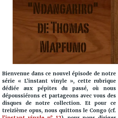
Bienvenue dans ce nouvel épisode de notre
série « L’instant vinyle », cette rubrique
dédiée aux pépites du passé, où nous
dépoussiérons et partageons avec vous des
disques de notre collection. Et pour ce
treizième opus, nous quittons le Congo (cf.
l’instant vinyle n° 12
), pour nous diriger