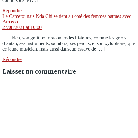
connu sous le […]
Répondre
Le Camerounais Nda Chi se tient au coté des femmes battues avec
says:
Amassa
27/08/2021 at 16:00
[…] bien, son goût pour raconter des histoires, comme les griots
d’antan, ses instruments, sa mbira, ses percus, et son xylophone, que
ce jeune musicien, mais aussi danseur, essaye de […]
Répondre
Laisser un commentaire