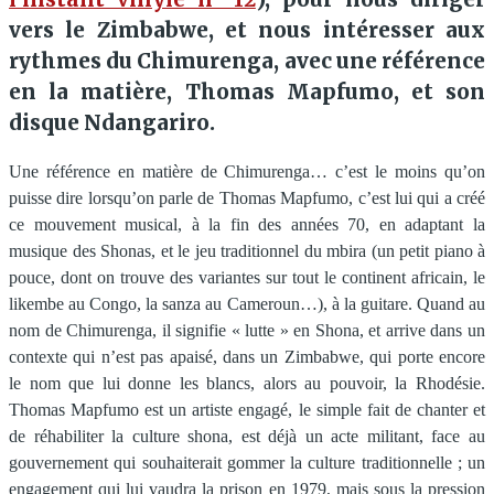
vers le Zimbabwe, et nous intéresser aux
rythmes du Chimurenga, avec une référence
en la matière, Thomas Mapfumo, et son
disque Ndangariro.
Une référence en matière de Chimurenga… c’est le moins qu’on
puisse dire lorsqu’on parle de Thomas Mapfumo, c’est lui qui a créé
ce mouvement musical, à la fin des années 70, en adaptant la
musique des Shonas, et le jeu traditionnel du mbira (un petit piano à
pouce, dont on trouve des variantes sur tout le continent africain, le
likembe au Congo, la sanza au Cameroun…), à la guitare. Quand au
nom de Chimurenga, il signifie « lutte » en Shona, et arrive dans un
contexte qui n’est pas apaisé, dans un Zimbabwe, qui porte encore
le nom que lui donne les blancs, alors au pouvoir, la Rhodésie.
Thomas Mapfumo est un artiste engagé, le simple fait de chanter et
de réhabiliter la culture shona, est déjà un acte militant, face au
gouvernement qui souhaiterait gommer la culture traditionnelle ; un
engagement qui lui vaudra la prison en 1979, mais sous la pression