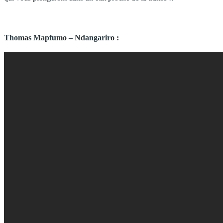
Thomas Mapfumo – Ndangariro :