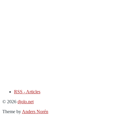
RSS - Articles
© 2026
djolo.net
Theme by
Anders Norén