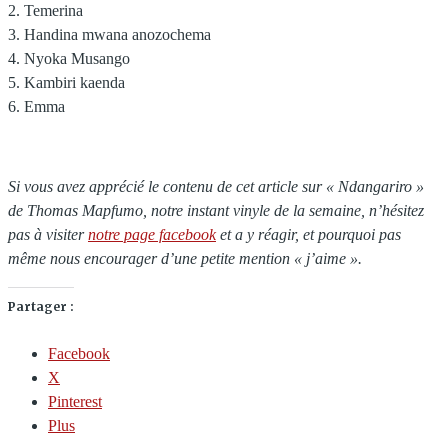
2. Temerina
3. Handina mwana anozochema
4. Nyoka Musango
5. Kambiri kaenda
6. Emma
Si vous avez apprécié le contenu de cet article sur « Ndangariro »
de Thomas Mapfumo, notre instant vinyle de la semaine, n’hésitez
pas à visiter
notre page facebook
et a y réagir, et pourquoi pas
même nous encourager d’une petite mention « j’aime ».
Partager :
Facebook
X
Pinterest
Plus