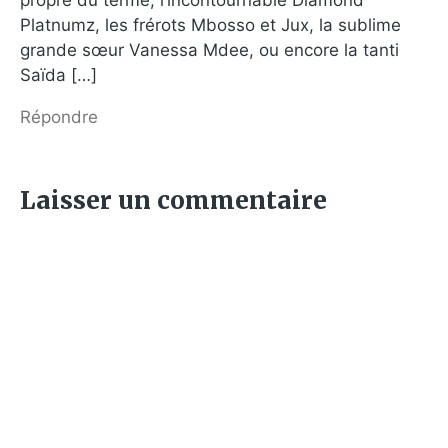
propre du terme, l’incontournable Diamond
Platnumz, les frérots Mbosso et Jux, la sublime
grande sœur Vanessa Mdee, ou encore la tanti
Saïda […]
Répondre
Laisser un commentaire