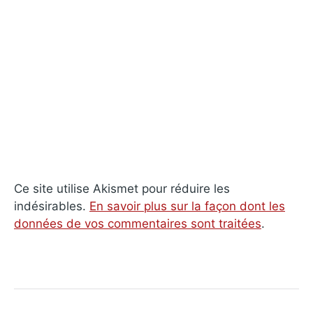
Ce site utilise Akismet pour réduire les
indésirables.
En savoir plus sur la façon dont les
données de vos commentaires sont traitées
.