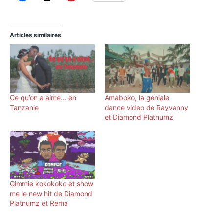
Articles similaires
Ce qu’on a aimé… en
Amaboko, la géniale
Tanzanie
dance video de Rayvanny
et Diamond Platnumz
Gimmie kokokoko et show
me le new hit de Diamond
Platnumz et Rema