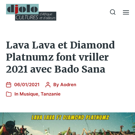
Lava Lava et Diamond
Platnumz font vriller
2021 avec Bado Sana
06/01/2021
By
Aodren
In
Musique
,
Tanzanie