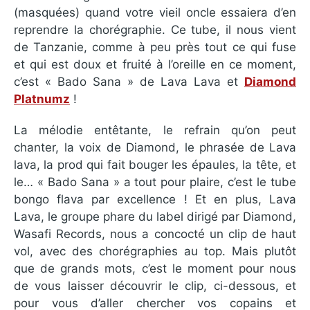
(masquées) quand votre vieil oncle essaiera d’en
reprendre la chorégraphie. Ce tube, il nous vient
de Tanzanie, comme à peu près tout ce qui fuse
et qui est doux et fruité à l’oreille en ce moment,
c’est « Bado Sana » de Lava Lava et
Diamond
Platnumz
!
La mélodie entêtante, le refrain qu’on peut
chanter, la voix de Diamond, le phrasée de Lava
lava, la prod qui fait bouger les épaules, la tête, et
le… « Bado Sana » a tout pour plaire, c’est le tube
bongo flava par excellence ! Et en plus, Lava
Lava, le groupe phare du label dirigé par Diamond,
Wasafi Records, nous a concocté un clip de haut
vol, avec des chorégraphies au top. Mais plutôt
que de grands mots, c’est le moment pour nous
de vous laisser découvrir le clip, ci-dessous, et
pour vous d’aller chercher vos copains et