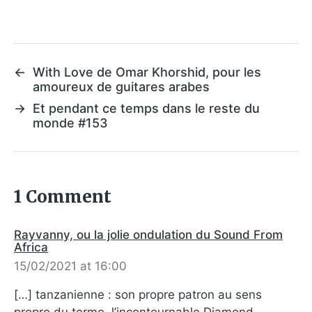
←
With Love de Omar Khorshid, pour les
amoureux de guitares arabes
→
Et pendant ce temps dans le reste du
monde #153
1 Comment
Rayvanny, ou la jolie ondulation du Sound From
Africa
15/02/2021 at 16:00
[…] tanzanienne : son propre patron au sens