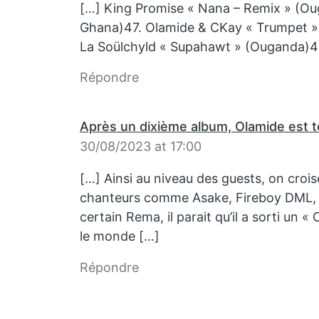
[…] King Promise « Nana – Remix » (Ou
Ghana)47. Olamide & CKay « Trumpet 
La Soülchyld « Supahawt » (Ouganda)49.
Répondre
Après un dixième album, Olamide est t
30/08/2023 at 17:00
[…] Ainsi au niveau des guests, on crois
chanteurs comme Asake, Fireboy DML, 
certain Rema, il parait qu’il a sorti un 
le monde […]
Répondre