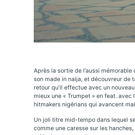
Après la sortie de l’aussi mémorable q
son made in naija, et découvreur de 
retour qu’il effectue avec un nouveau
mieux une « Trumpet » en feat. avec l
hitmakers nigérians qui avancent mai
Un joli titre mid-tempo dans lequel s
comme une caresse sur les hanches, e