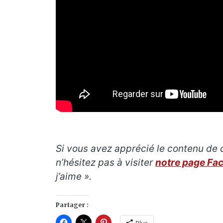
Si vous avez apprécié le contenu de ce
n’hésitez pas à visiter
notre page Fa
j’aime ».
Partager :