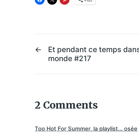
Plus
←
Et pendant ce temps dans
monde #217
2 Comments
Too Hot For Summer, la playlist... osée