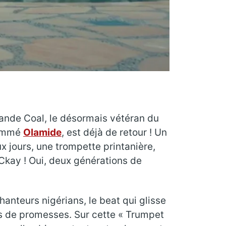
ande Coal, le désormais vétéran du
nommé
Olamide
, est déjà de retour ! Un
x jours, une trompette printanière,
 Ckay ! Oui, deux générations de
anteurs nigérians, le beat qui glisse
s de promesses. Sur cette « Trumpet