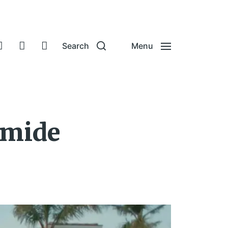
Search
Menu
amide