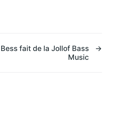
Bess fait de la Jollof Bass
→
Music