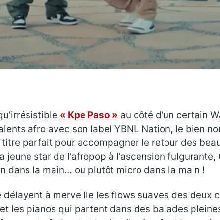
u’irrésistible
« Kpe Paso »
au côté d’un certain W
talents afro avec son label YBNL Nation, le bien 
 titre parfait pour accompagner le retour des beau
a jeune star de l’afropop à l’ascension fulgurante,
n dans la main… ou plutôt micro dans la main !
e délayent à merveille les flows suaves des deux ch
t les pianos qui partent dans des balades pleine