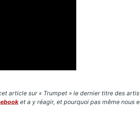
t article sur « Trumpet » le dernier titre des arti
cebook
et a y réagir, et pourquoi pas même nous e