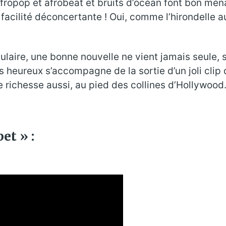
fropop et afrobeat et bruits d’océan font bon mén
facilité déconcertante ! Oui, comme l’hirondelle
ulaire, une bonne nouvelle ne vient jamais seule, s
 heureux s’accompagne de la sortie d’un joli cli
richesse aussi, au pied des collines d’Hollywood… 
et » :