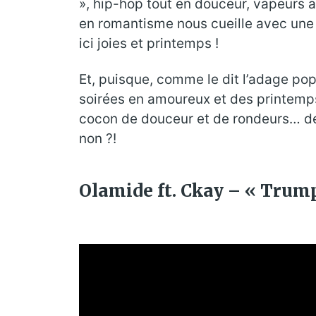
», hip-hop tout en douceur, vapeurs a
en romantisme nous cueille avec une 
ici joies et printemps !
Et, puisque, comme le dit l’adage pop
soirées en amoureux et des printemps
cocon de douceur et de rondeurs… de 
non ?!
Olamide ft. Ckay – « Trump