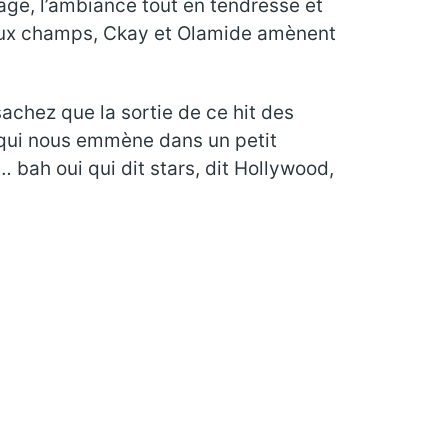
age, l’ambiance tout en tendresse et
 aux champs, Ckay et Olamide amènent
achez que la sortie de ce hit des
p qui nous emmène dans un petit
bah oui qui dit stars, dit Hollywood,