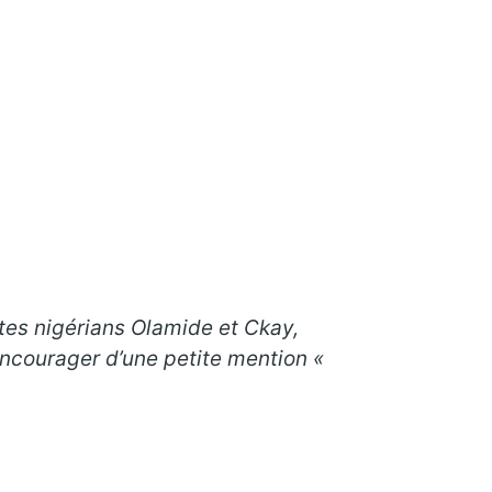
stes nigérians Olamide et Ckay,
ncourager d’une petite mention «