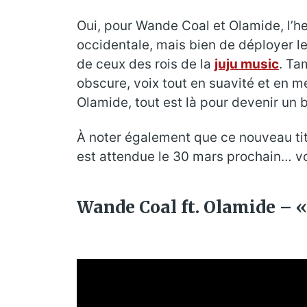
Oui, pour Wande Coal et Olamide, l’he
occidentale, mais bien de déployer le
de ceux des rois de la
juju music
. Ta
obscure, voix tout en suavité et en 
Olamide, tout est là pour devenir un 
À noter également que ce nouveau ti
est attendue le 30 mars prochain… vou
Wande Coal ft. Olamide – «