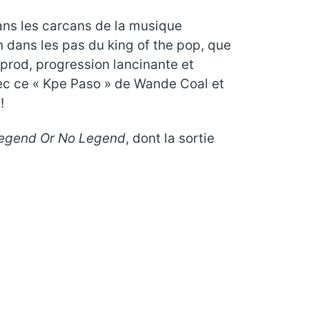
dans les carcans de la musique
n dans les pas du king of the pop, que
 prod, progression lancinante et
ec ce « Kpe Paso » de Wande Coal et
!
egend Or No Legend
, dont la sortie