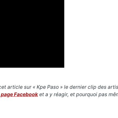
et article sur « Kpe Paso » le dernier clip des art
e page Facebook
et a y réagir, et pourquoi pas m