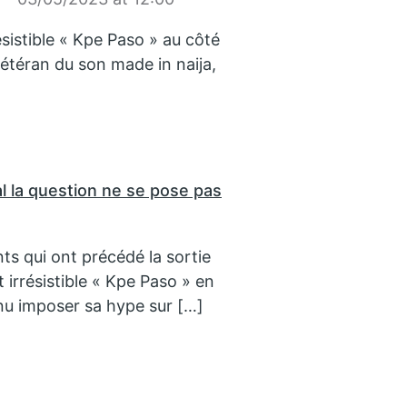
ésistible « Kpe Paso » au côté
étéran du son made in naija,
 la question ne se pose pas
s qui ont précédé la sortie
t irrésistible « Kpe Paso » en
nu imposer sa hype sur […]