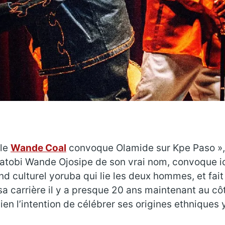
ble
Wande Coal
convoque Olamide sur Kpe Paso », 
uwatobi Wande Ojosipe de son vrai nom, convoque i
nd culturel yoruba qui lie les deux hommes, et fait
sa carrière il y a presque 20 ans maintenant au c
ien l’intention de célébrer ses origines ethniques