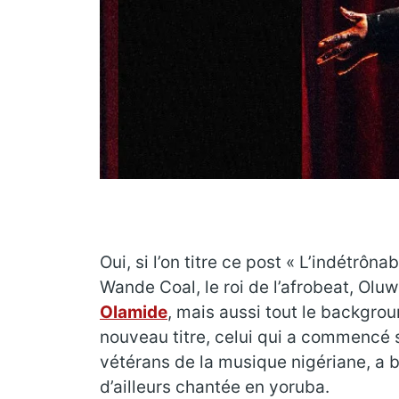
Oui, si l’on titre ce post « L’indétrôna
Wande Coal, le roi de l’afrobeat, Ol
Olamide
, mais aussi tout le backgrou
nouveau titre, celui qui a commencé 
vétérans de la musique nigériane, a b
d’ailleurs chantée en yoruba.