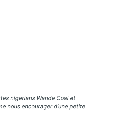
istes nigerians Wande Coal et
ême nous encourager d’une petite