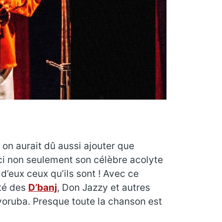
on aurait dû aussi ajouter que
ci non seulement son célèbre acolyte
 d’eux ceux qu’ils sont ! Avec ce
ôté des
D’banj
, Don Jazzy et autres
 yoruba. Presque toute la chanson est