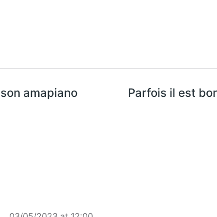
e son amapiano
Parfois il est b
03/05/2023 at 12:00