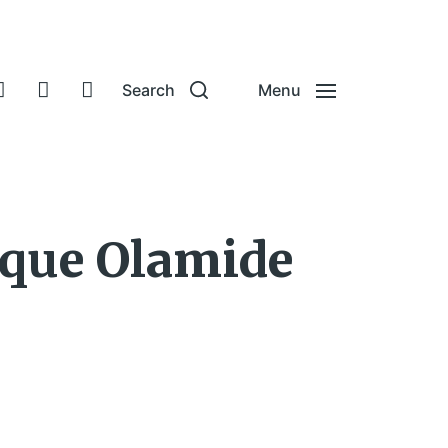
Search
Menu
oque Olamide