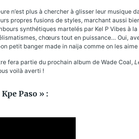
ure n’est plus à chercher à glisser leur musique 
urs propres fusions de styles, marchant aussi bie
mbours synthétiques martelés par Kel P Vibes à la
mélismatismes, chœurs tout en puissance… Oui, av
bon petit banger made in naija comme on les aime 
tre fera partie du prochain album de Wade Coal,
L
s voilà averti !
 Kpe Paso » :