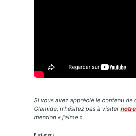
Si vous avez apprécié le contenu de c
Olamide, n’hésitez pas à visiter
notr
mention « j’aime ».
Partager :