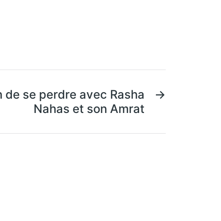
on de se perdre avec Rasha
→
Nahas et son Amrat