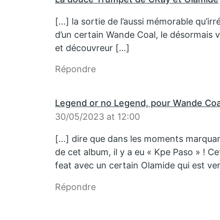
[…] la sortie de l’aussi mémorable qu’irr
d’un certain Wande Coal, le désormais v
et découvreur […]
Répondre
Legend or no Legend, pour Wande Coal
30/05/2023 at 12:00
[…] dire que dans les moments marquant
de cet album, il y a eu « Kpe Paso » ! Ce
feat avec un certain Olamide qui est ve
Répondre