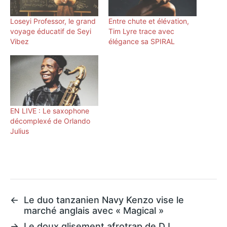
Loseyi Professor, le grand
Entre chute et élévation,
voyage éducatif de Seyi
Tim Lyre trace avec
Vibez
élégance sa SPIRAL
EN LIVE : Le saxophone
décomplexé de Orlando
Julius
←
Le duo tanzanien Navy Kenzo vise le
marché anglais avec « Magical »
→
Le doux glisement afrotrap de DJ