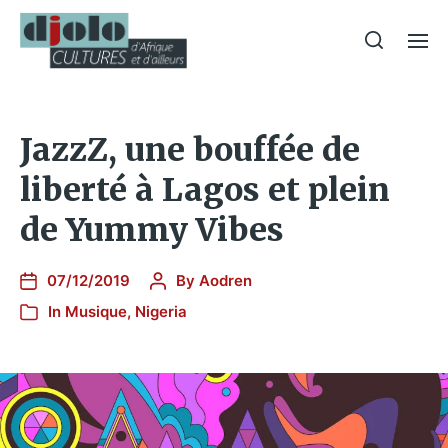
JazzZ, une bouffée de
liberté à Lagos et plein
de Yummy Vibes
07/12/2019
By
Aodren
In
Musique
,
Nigeria