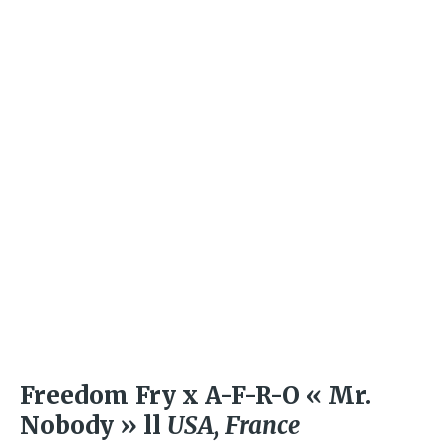
Freedom Fry x A-F-R-O « Mr.
Nobody » ll
USA, France