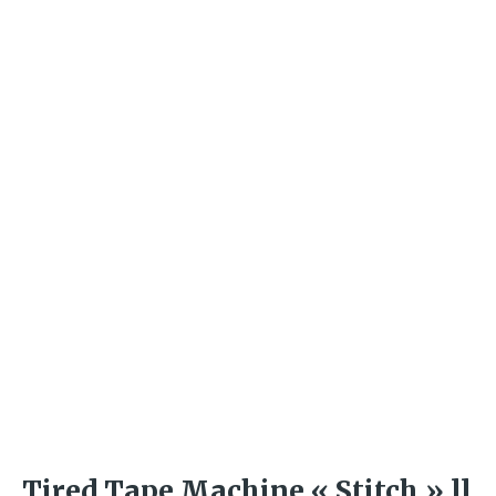
Tired Tape Machine « Stitch » ll