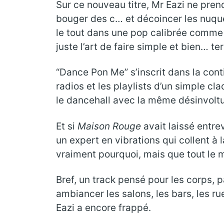
Sur ce nouveau titre, Mr Eazi ne pren
bouger des c… et décoincer les nuques t
le tout dans une pop calibrée comme i
juste l’art de faire simple et bien… te
“Dance Pon Me” s’inscrit dans la con
radios et les playlists d’un simple cl
le dancehall avec la même désinvoltur
Et si
Maison Rouge
avait laissé entre
un expert en vibrations qui collent 
vraiment pourquoi, mais que tout le
Bref, un track pensé pour les corps, 
ambiancer les salons, les bars, les r
Eazi a encore frappé.