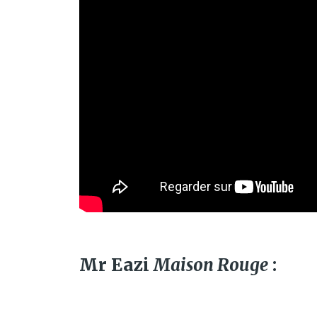
Mr Eazi
Maison Rouge
: