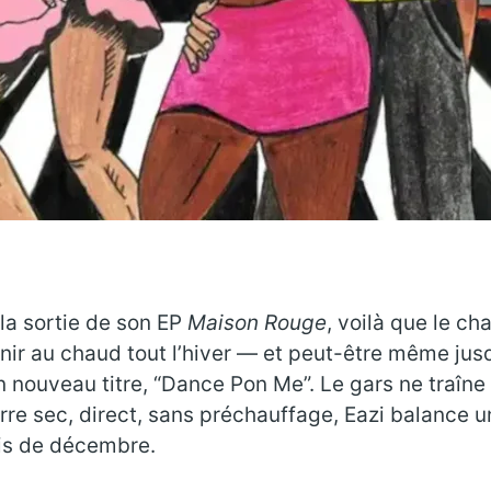
a sortie de son EP
Maison Rouge
, voilà que le ch
nir au chaud tout l’hiver — et peut-être même jusqu’
 nouveau titre, “Dance Pon Me”. Le gars ne traîne p
rre sec, direct, sans préchauffage, Eazi balance 
is de décembre.