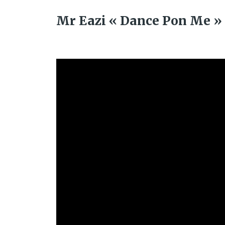
Mr Eazi « Dance Pon Me » 