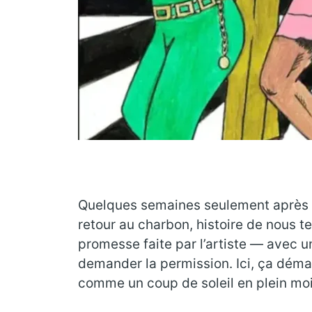
Quelques semaines seulement après l
retour au charbon, histoire de nous te
promesse faite par l’artiste — avec un
demander la permission. Ici, ça déma
comme un coup de soleil en plein mo