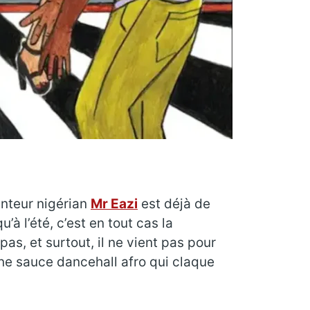
anteur nigérian
Mr Eazi
est déjà de
à l’été, c’est en tout cas la
as, et surtout, il ne vient pas pour
une sauce dancehall afro qui claque