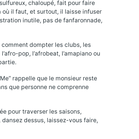
ulfureux, chaloupé, fait pour faire
 il faut, et surtout, il laisse infuser
tration inutile, pas de fanfaronnade,
is comment dompter les clubs, les
l’afro-pop, l’afrobeat, l’amapiano ou
artie.
n Me” rappelle que le monsieur reste
e sans que personne ne comprenne
ée pour traverser les saisons,
, dansez dessus, laissez-vous faire,