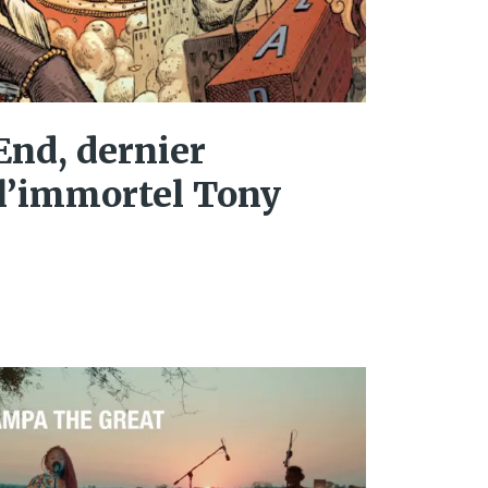
End, dernier
’immortel Tony