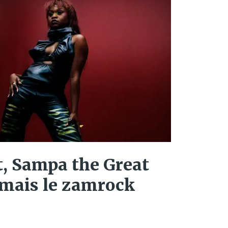
t, Sampa the Great
amais le zamrock