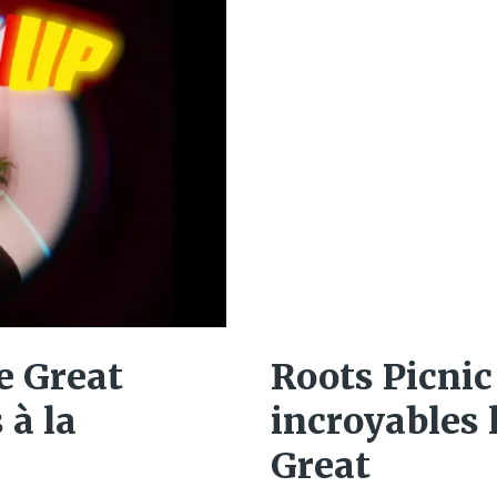
e Great
Roots Picnic 
 à la
incroyables 
Great