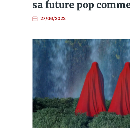
sa future pop comme
27/06/2022