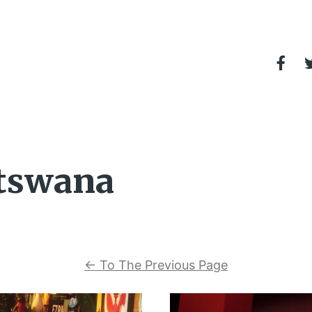
tswana
←
To The Previous Page