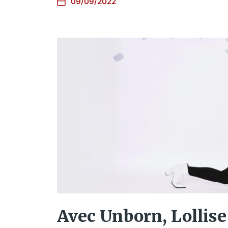
09/09/2022
Avec Unborn, Lollise 