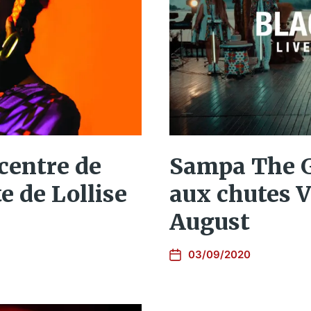
 centre de
Sampa The Gr
e de Lollise
aux chutes V
August
03/09/2020