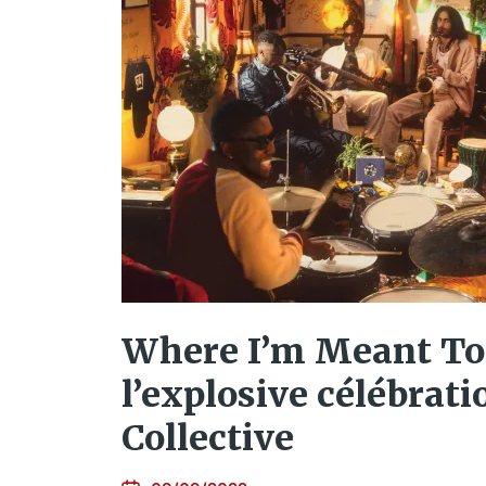
Where I’m Meant To
l’explosive célébrati
Collective