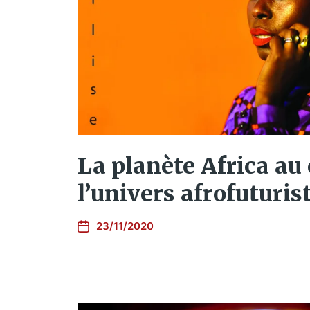
La planète Africa au
l’univers afrofuturist
23/11/2020