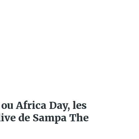
ou Africa Day, les
live de Sampa The