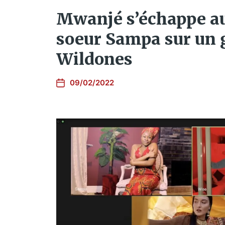
Mwanjé s’échappe au
soeur Sampa sur un 
Wildones
09/02/2022