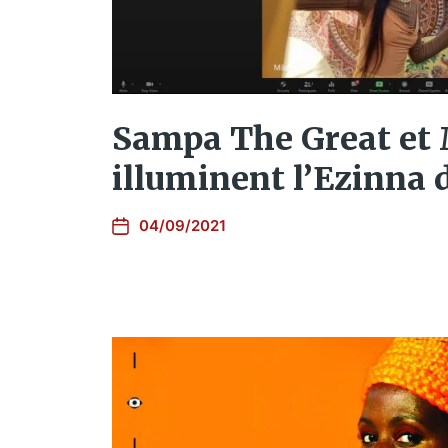
Sampa The Great et 
illuminent l’Ezinna 
04/09/2021