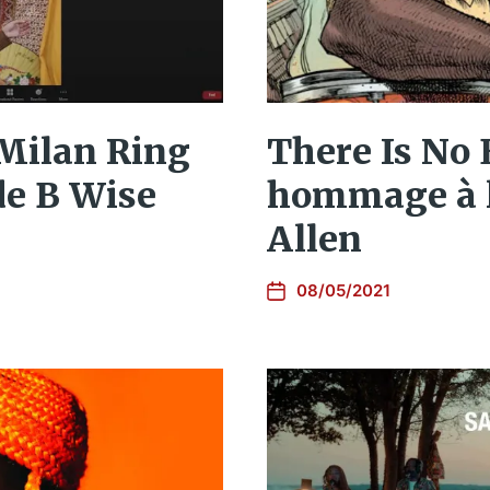
Milan Ring
There Is No 
de B Wise
hommage à l
Allen
08/05/2021