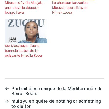
Mbosso dévoile Maajab,
Le chanteur tanzanien
une nouvelle douceur
Mbosso rebondit avec
bongo flava
Nimekuzoea
Sur Mauzauza, Zuchu
tournoie autour de la
puissante Khadija Kopa
←
Portrait électronique de la Méditerranée de
Beirut Beats
→
mui zyu en quête de nothing or something
to die for