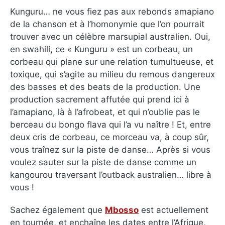
Kunguru… ne vous fiez pas aux rebonds amapiano
de la chanson et à l’homonymie que l’on pourrait
trouver avec un célèbre marsupial australien. Oui,
en swahili, ce « Kunguru » est un corbeau, un
corbeau qui plane sur une relation tumultueuse, et
toxique, qui s’agite au milieu du remous dangereux
des basses et des beats de la production. Une
production sacrement affutée qui prend ici à
l’amapiano, là à l’afrobeat, et qui n’oublie pas le
berceau du bongo flava qui l’a vu naître ! Et, entre
deux cris de corbeau, ce morceau va, à coup sûr,
vous traînez sur la piste de danse… Après si vous
voulez sauter sur la piste de danse comme un
kangourou traversant l’outback australien… libre à
vous !
Sachez également que
Mbosso
est actuellement
en tournée, et enchaîne les dates entre l’Afrique,