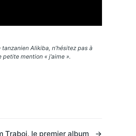
e tanzanien Alikiba, n’hésitez pas à
petite mention « j’aime ».
 Traboi, le premier album
→