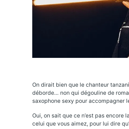
On dirait bien que le chanteur tanza
déborde… non qui dégouline de romanti
saxophone sexy pour accompagner le to
Oui, on sait que ce n’est pas encore l
celui que vous aimez, pour lui dire qu’