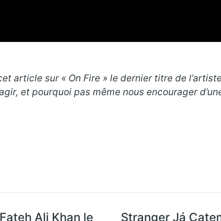
 article sur « On Fire » le dernier titre de l’artist
éagir, et pourquoi pas même nous encourager d’une 
Fateh Ali Khan le
Stranger Já Catem