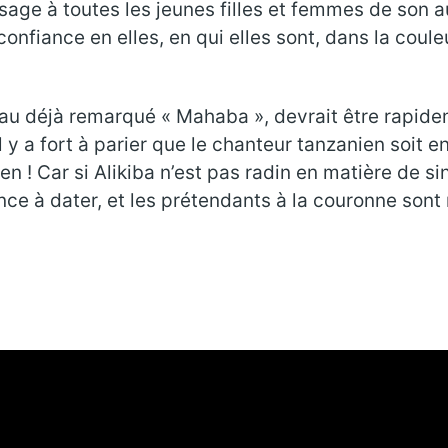
age à toutes les jeunes filles et femmes de son au
 confiance en elles, en qui elles sont, dans la cou
 au déjà remarqué « Mahaba », devrait être rapidem
 y a fort à parier que le chanteur tanzanien soit en
en ! Car si Alikiba n’est pas radin en matière de 
ce à dater, et les prétendants à la couronne sont