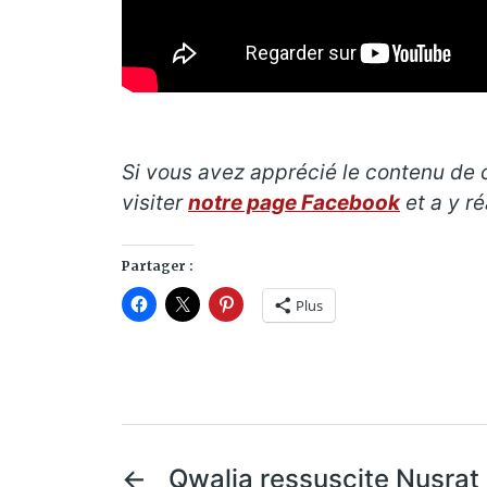
Si vous avez apprécié le contenu de cet
visiter
notre page Facebook
et a y r
Partager :
Plus
←
Qwalia ressuscite Nusrat 