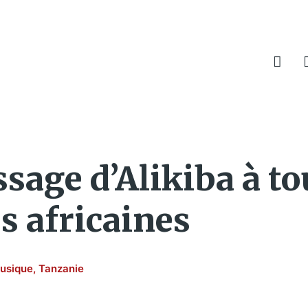
ssage d’Alikiba à to
 africaines
usique
,
Tanzanie