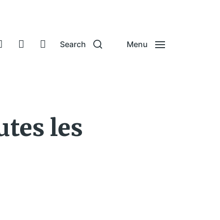
Search
Menu
utes les