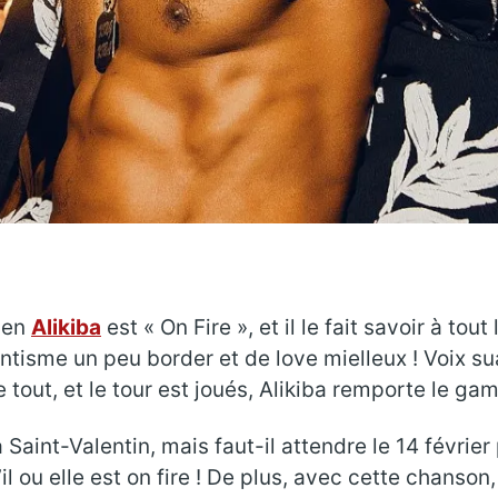
nien
Alikiba
est « On Fire », et il le fait savoir à to
sme un peu border et de love mielleux ! Voix suav
ut, et le tour est joués, Alikiba remporte le gam
a Saint-Valentin, mais faut-il attendre le 14 févrie
il ou elle est on fire ! De plus, avec cette chanson