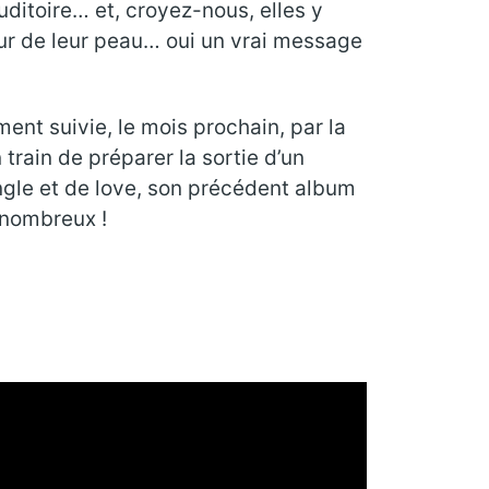
ditoire… et, croyez-nous, elles y
leur de leur peau… oui un vrai message
ent suivie, le mois prochain, par la
 train de préparer la sortie d’un
single et de love, son précédent album
 nombreux !