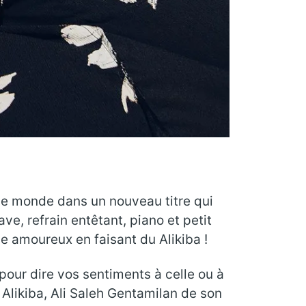
ut le monde dans un nouveau titre qui
e, refrain entêtant, piano et petit
e amoureux en faisant du Alikiba !
r pour dire vos sentiments à celle ou à
, Alikiba, Ali Saleh Gentamilan de son