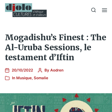
Mogadishu’s Finest : The
Al-Uruba Sessions, le
testament d’Iftin
20/10/2022
By
Aodren
In
Musique
,
Somalie