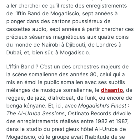
aller chercher ce qu’il reste des enregistrements
de l’Iftin Band de Mogadiscio, sept années à
plonger dans des cartons poussiéreux de
cassettes audio, sept années à partir chercher ces
précieux sésames magnétiques aux quatre coins
du monde de Nairobi à Djibouti, de Londres à
Dubai, et, bien sûr, à Mogadiscio.
L’Iftin Band ? C’est un des orchestres majeurs de
la scène somalienne des années 80, celui qui a
mis en émoi le public somalien avec ses subtils
mélanges de musique somalienne, le
dhaanto
, de
reggae, de jazz, d’afrobeat, de funk, ou encore de
benga kényane. Et, ici, avec
Mogadishu’s Finest :
The Al-Uruba Sessions
, Ostinato Records dévoile
des enregistrements réalisés entre 1982 et 1987,
dans le studio du prestigieux hôtel Al-Uruba de
Mogadiscio, où le groupe avait l’habitude de se