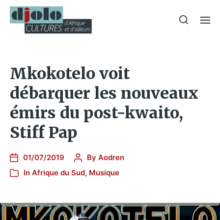
Mkokotelo voit
débarquer les nouveaux
émirs du post-kwaito,
Stiff Pap
01/07/2019
By
Aodren
In
Afrique du Sud
,
Musique