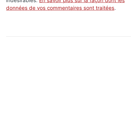
indésirables.
En savoir plus sur la façon dont les
données de vos commentaires sont traitées
.